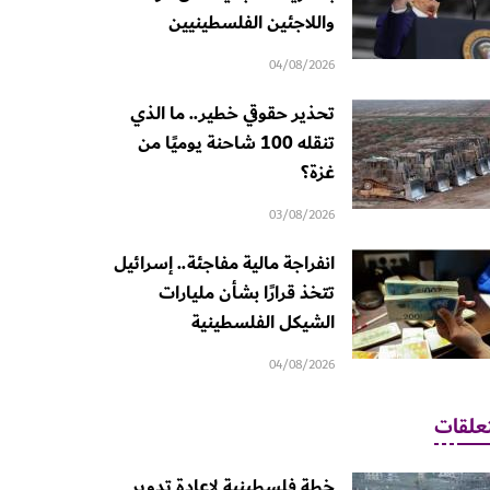
واللاجئين الفلسطينيين
04/08/2026
تحذير حقوقي خطير.. ما الذي
تنقله 100 شاحنة يوميًا من
غزة؟
03/08/2026
انفراجة مالية مفاجئة.. إسرائيل
تتخذ قرارًا بشأن مليارات
الشيكل الفلسطينية
04/08/2026
علقات
خطة فلسطينية لإعادة تدوير