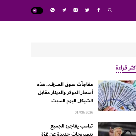
كثر قراءة
مفاجآت سوق الصرف.. هذه
أسعار الدولار والدينار مقابل
الشيكل اليوم السبت
01/08/2026
ترامب يفاجئ الجميع
بتصريحات جديدة عن غزة