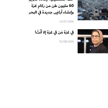
60 مليون طن من ركام غزة
وإنشاء أراضٍ جديدة في البحر
12/07/2026
في غزة مَن في غزة إلا أنْتْ!
01/08/2026