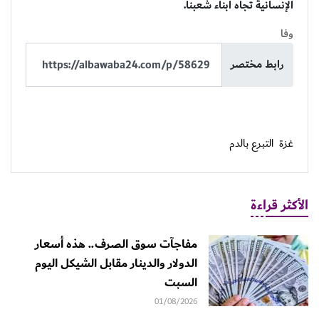
الإنسانية تجاه أبناء شعبنا.
وفا
رابط مختصر
غزة
التبرع بالدم
الأكثر قراءة
مفاجآت سوق الصرف.. هذه أسعار
الدولار والدينار مقابل الشيكل اليوم
السبت
01/08/2026