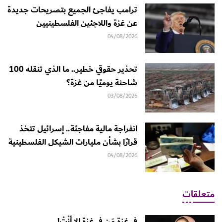
ترامب يفاجئ الجميع بتصريحات جديدة
عن غزة واللاجئين الفلسطينيين
04/08/2026
تحذير حقوقي خطير.. ما الذي تنقله 100
شاحنة يوميًا من غزة؟
03/08/2026
انفراجة مالية مفاجئة.. إسرائيل تتخذ
قرارًا بشأن مليارات الشيكل الفلسطينية
04/08/2026
متعلقات
في غزة مَن في غزة إلا أنْتْ!