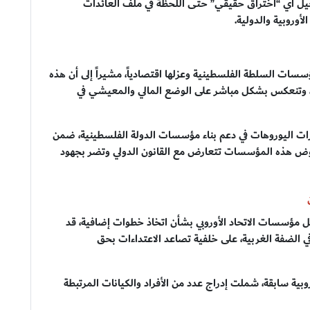
جيل أي “اختراق حقيقي” حتى اللحظة في ملف العائدات
أوروبية والدولية.
ات السلطة الفلسطينية وعزلها اقتصادياً، مشيراً إلى أن هذه
، وتنعكس بشكل مباشر على الوضع المالي والمعيشي في
يارات اليوروهات في دعم بناء مؤسسات الدولة الفلسطينية، ضمن
 تقوض هذه المؤسسات تتعارض مع القانون الدولي وتضر بجهود
ؤسسات الاتحاد الأوروبي بشأن اتخاذ خطوات إضافية، قد
ضفة الغربية، على خلفية تصاعد الاعتداءات بحق
وبية سابقة، شملت إدراج عدد من الأفراد والكيانات المرتبطة