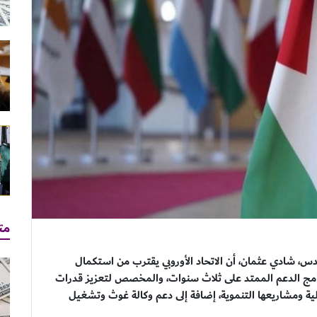
مت
قدس، شادي عثمان، أن الاتحاد الأوروبي يقترب من استكمال
 برنامج الدعم الممتد على ثلاث سنوات، والمخصص لتعزيز قدرات
لية ومشاريعها التنموية، إضافة إلى دعم وكالة غوث وتشغيل