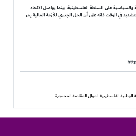
 والسياسية على السلطة الفلسطينية، بينما يواصل الاتحاد
شديد في الوقت ذاته على أن الحل الجذري للأزمة المالية يمر
ة الوطنية الفلسطينية
اموال المقاصة المحتجزة