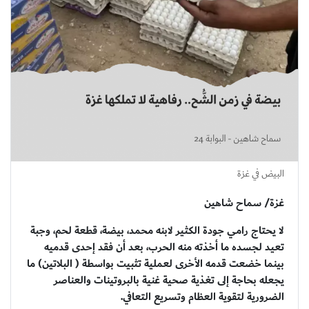
البيض في غزة
غزة/ سماح شاهين
لا يحتاج رامي جودة الكثير لابنه محمد، بيضة، قطعة لحم، وجبة
تعيد لجسده ما أخذته منه الحرب، بعد أن فقد إحدى قدميه
بينما خضعت قدمه الأخرى لعملية تثبيت بواسطة ( البلاتين) ما
يجعله بحاجة إلى تغذية صحية غنية بالبروتينات والعناصر
الضرورية لتقوية العظام وتسريع التعافي.