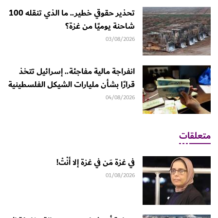
تحذير حقوقي خطير.. ما الذي تنقله 100
شاحنة يوميًا من غزة؟
03/08/2026
انفراجة مالية مفاجئة.. إسرائيل تتخذ
قرارًا بشأن مليارات الشيكل الفلسطينية
04/08/2026
متعلقات
في غزة مَن في غزة إلا أنْتْ!
01/08/2026