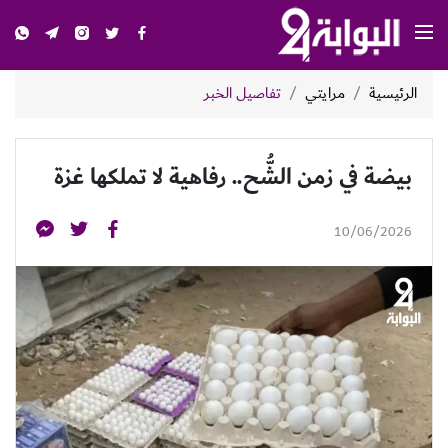
الرئيسية
مرايتي
تفاصيل الخبر
بيضة في زمن الشُّح.. رفاهية لا تملكها غزة
10/06/2026