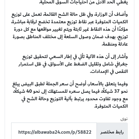
يغطي الحد الأدنى من احتياجات السوق المحلية.
وأضاف أن الوزارة، وفي ظل حالة الشح القائمة، تعمل على توزيع
الكميات المتوفرة عبر نقاط توزيع معتمدة تخضع لرقابة مباشرة،
مؤكدًا أن هذه النقاط غير ثابتة ويتم تغيير مواقعها مع كل دورة
توزيع، بهدف ضمان وصول السلعة إلى مختلف المناطق بصورة
عادلة ومنظمة.
وأشار إلى أن هذه الآلية تأتي في إطار السعي لتحقيق توزيع
جغرافي شامل وتقليل الضغط على الأسواق، في ظل استمرار
النقص في الإمدادات.
وفيما يتعلق بالأسعار، أوضح أن سعر الجملة لطبق البيض يبلغ
نحو 37 شيكلًا، فيما يصل سعره للمستهلك إلى نحو 40 شيكلًا،
مع وجود تفاوت محدود يرتبط بآلية التوزيع وحالة الشح في
الكميات المتوفرة.
نوى
رابط مختصر