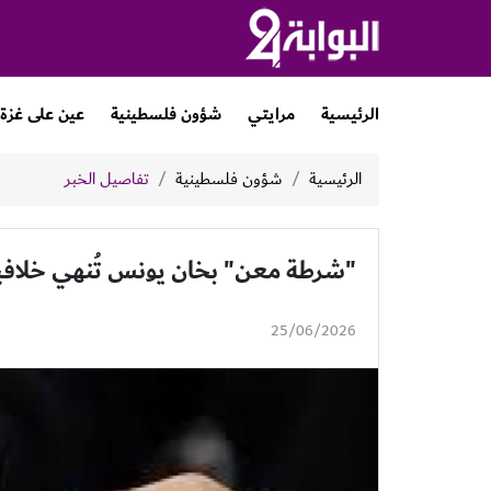
الرئيسية
مرايتي
شؤون فلسطينية
عين على غزة
الرئيسية
شؤون فلسطينية
تفاصيل الخبر
"شرطة معن" بخان يونس تُنهي خلافين ماليين 
25/06/2026