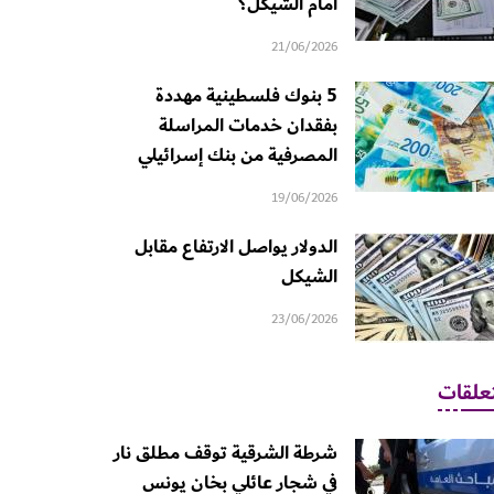
أمام الشيكل؟
21/06/2026
5 بنوك فلسطينية مهددة
بفقدان خدمات المراسلة
المصرفية من بنك إسرائيلي
19/06/2026
الدولار يواصل الارتفاع مقابل
الشيكل
23/06/2026
علقات
شرطة الشرقية توقف مطلق نار
في شجار عائلي بخان يونس