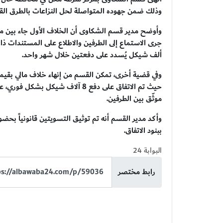
وذلك ضمن جهوده المتواصلة لحل النزاعات بالطرق القا
ألف شيكل يُسدد على دفعتين خلال شهر واحد.
حيث تم الاتفاق على دفع 8 آلاف شيك
موثّق بين الطرفين.
وأكد مدير القسم أنه تم توثيق التسويتين قانونياً بحض
ببنود الاتفاق.
البوابة 24
رابط مختصر