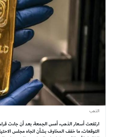
الذهب
ارتفعت أسعار الذهب، أمس الجمعة، بعد أن جاءت قراءة 
التوقعات، ما خفف المخاوف بشأن اتجاه مجلس الاحتياط