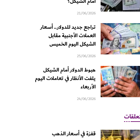
أمام الشيكل؟
21/06/2026
تراجع جديد للدولار.. أسعار
العملات الأجنبية مقابل
الشيكل اليوم الخميس
25/06/2026
هبوط الدولار أمام الشيكل
يلفت الأنظار في تعاملات اليوم
الأربعاء
24/06/2026
علقات
قفزة في أسعار الذهب