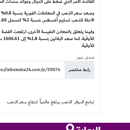
الفائدة، الأمر الذي ضغط على الدولار وعوائد سندات الخز
الآجلة للذهب تسليم أغسطس بنسبة 1% لتسجل 4047.60 دولاراً للأوقية.
للأوقية.
صدى نيوز
رابط مختصر
تراجع الدولار
الذهب يرتفع عالمياً
ارتفاع سعر الذهب