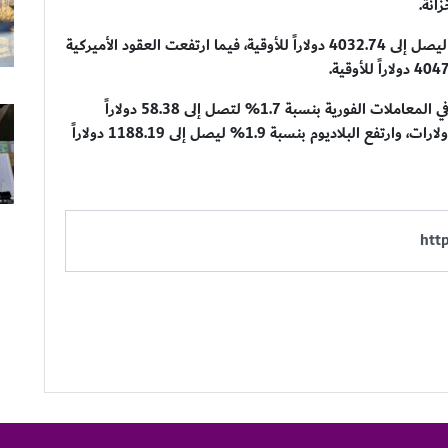
انة.
وصعد سعر الذهب في المعاملات الفورية بنسبة 0.8% ليصل إلى 4032.74 دولاراً للأوقية، فيما ارتفعت العقود الأميركية
وفيما يتعلق بالمعادن النفيسة الأخرى، ارتفعت الفضة في المعاملات الفورية بنسبة 1.7% لتصل إلى 58.38 دولاراً
للأوقية، كما صعد البلاتين بنسبة 1.8% إلى 1606.61 دولارات، وارتفع البلاديوم بنسبة 1.9% ليصل إلى 1188.19 دولاراً