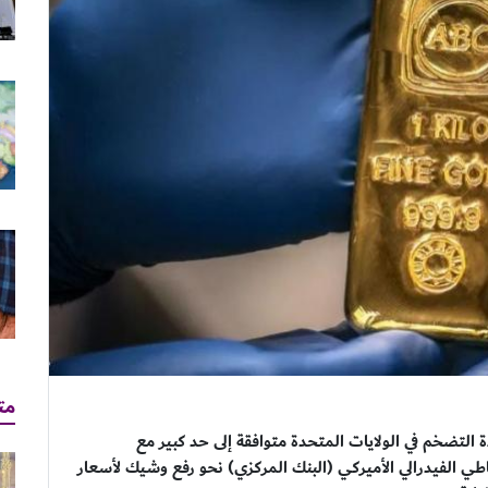
مت
التضخم في الولايات المتحدة متوافقة إلى حد كبير مع
ي الفيدرالي الأميركي (البنك المركزي) نحو رفع وشيك لأسعار