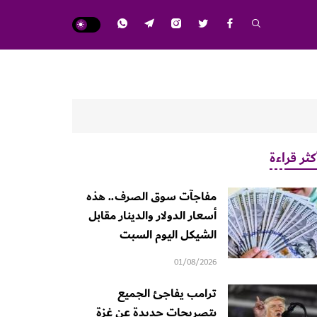
كثر قراءة
مفاجآت سوق الصرف.. هذه
أسعار الدولار والدينار مقابل
الشيكل اليوم السبت
01/08/2026
ترامب يفاجئ الجميع
بتصريحات جديدة عن غزة