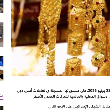
حافظت أسعار الذهب في الأسواق المحلية، اليوم الأحد 28 يونيو 2026، على مستوياتها المسجلة في تعاملات أمس، دون
مت
لأسواق المحلية والعالمية لتحركات المعدن الأصفر.
بل الشيكل الإسرائيلي على النحو التالي: