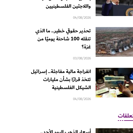
واللاجئين الفلسطينيين
04/08/2026
تحذير حقوقي خطير.. ما الذي
تنقله 100 شاحنة يوميًا من
غزة؟
03/08/2026
انفراجة مالية مفاجئة.. إسرائيل
تتخذ قرارًا بشأن مليارات
الشيكل الفلسطينية
04/08/2026
علقات
أسعار الذهب اليوم الأحد..