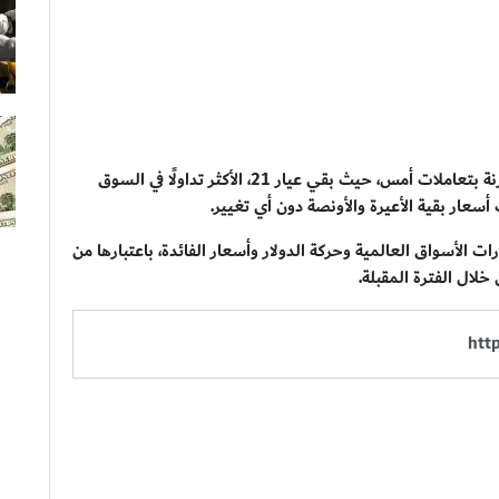
ويظهر رصد الأسعار أن الذهب حافظ على استقراره مقارنة بتعاملات أمس، حيث بقي عيار 21، الأكثر تداولًا في السوق
لأسواق العالمية وحركة الدولار وأسعار الفائدة، باعتبارها من
خلال الفترة المقبلة.