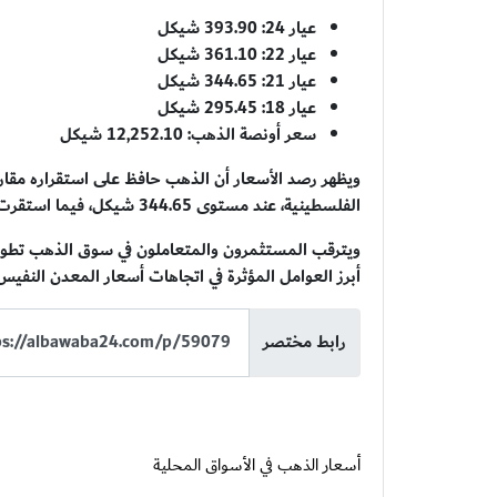
عيار 24: 393.90 شيكل
عيار 22: 361.10 شيكل
عيار 21: 344.65 شيكل
عيار 18: 295.45 شيكل
سعر أونصة الذهب: 12,252.10 شيكل
الفلسطينية، عند مستوى 344.65 شيكل، فيما استقرت أسعار بقية الأعيرة والأونصة دون أي تغيير.
ويترقب المستثمرون والمتعاملون في سوق الذهب تطورات ا
أبرز العوامل المؤثرة في اتجاهات أسعار المعدن النفيس 
رابط مختصر
أسعار الذهب في الأسواق المحلية