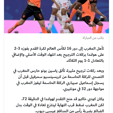
جانب من المباراة
تأهل المغرب إلى دور 16 لكأس العالم لكرة القدم بفوزه 3-2
على هولندا بركلات الترجيح بعد انتهاء الوقت الأصلي والإضافي
بالتعادل 1-1 يوم الثلاثاء.
وبعد ركلات ترجيح مثيرة، تألق ياسين بونو حارس المغرب في
التصدي للركلة الحاسمة من كريسينسيو سمرفيل قبل أن
يسجل إسماعيل صيباري الركلة الحاسمة ليفوز المغرب في
مواجهة دور 32 في مونتيري.
وكان كودي خاكبو قد منح التقدم لهولندا في الدقيقة 72،
لكن المغرب ضغط قرب النهاية لينتزع تعادلا في الوقت بدل
الضائع بضربة رأس من المدافع عيسى ديوب.