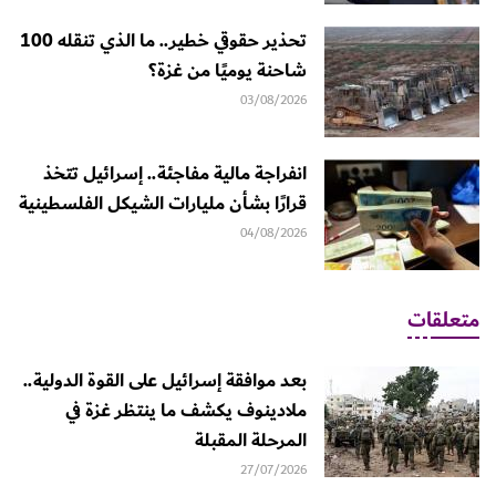
تحذير حقوقي خطير.. ما الذي تنقله 100
شاحنة يوميًا من غزة؟
03/08/2026
انفراجة مالية مفاجئة.. إسرائيل تتخذ
قرارًا بشأن مليارات الشيكل الفلسطينية
04/08/2026
متعلقات
بعد موافقة إسرائيل على القوة الدولية..
ملادينوف يكشف ما ينتظر غزة في
المرحلة المقبلة
27/07/2026