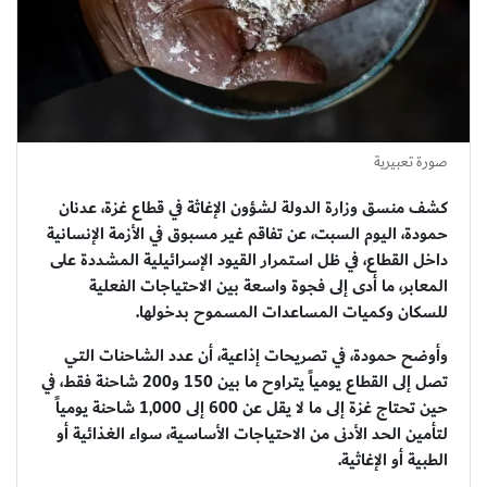
صورة تعبيرية
كشف منسق وزارة الدولة لشؤون الإغاثة في قطاع غزة، عدنان
حمودة، اليوم السبت، عن تفاقم غير مسبوق في الأزمة الإنسانية
داخل القطاع، في ظل استمرار القيود الإسرائيلية المشددة على
المعابر، ما أدى إلى فجوة واسعة بين الاحتياجات الفعلية
للسكان وكميات المساعدات المسموح بدخولها.
وأوضح حمودة، في تصريحات إذاعية، أن عدد الشاحنات التي
تصل إلى القطاع يومياً يتراوح ما بين 150 و200 شاحنة فقط، في
حين تحتاج غزة إلى ما لا يقل عن 600 إلى 1,000 شاحنة يومياً
لتأمين الحد الأدنى من الاحتياجات الأساسية، سواء الغذائية أو
الطبية أو الإغاثية.