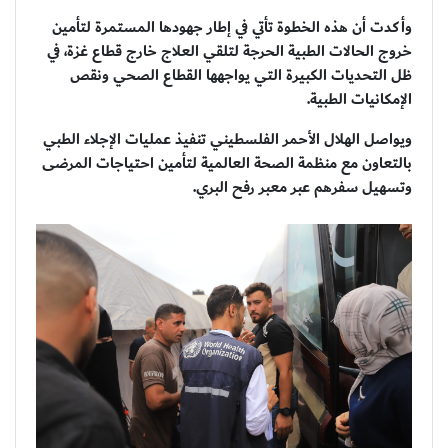
وأكدت أن هذه الخطوة تأتي في إطار جهودها المستمرة لتأمين
خروج الحالات الطبية الحرجة لتلقي العلاج خارج قطاع غزة، في
ظل التحديات الكبيرة التي يواجهها القطاع الصحي ونقص
الإمكانيات الطبية.
ويواصل الهلال الأحمر الفلسطيني تنفيذ عمليات الإجلاء الطبي
بالتعاون مع منظمة الصحة العالمية لتأمين احتياجات المرضى
وتسهيل سفرهم عبر معبر رفح البري.