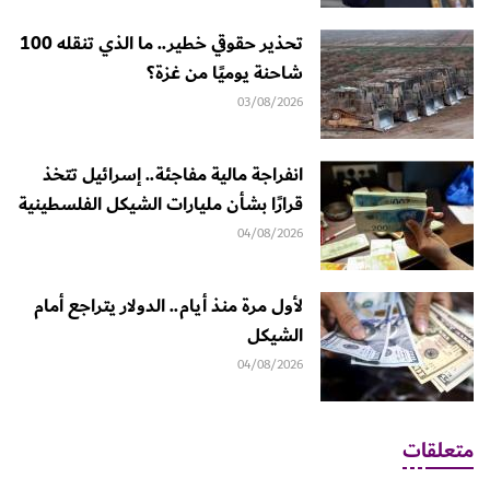
تحذير حقوقي خطير.. ما الذي تنقله 100
شاحنة يوميًا من غزة؟
03/08/2026
انفراجة مالية مفاجئة.. إسرائيل تتخذ
قرارًا بشأن مليارات الشيكل الفلسطينية
04/08/2026
لأول مرة منذ أيام.. الدولار يتراجع أمام
الشيكل
04/08/2026
متعلقات