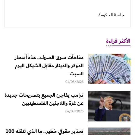
جلسة الحكومة
الأكثر قراءة
مفاجآت سوق الصرف.. هذه أسعار
الدولار والدينار مقابل الشيكل اليوم
السبت
01/08/2026
ترامب يفاجئ الجميع بتصريحات جديدة
عن غزة واللاجئين الفلسطينيين
04/08/2026
تحذير حقوقي خطير.. ما الذي تنقله 100