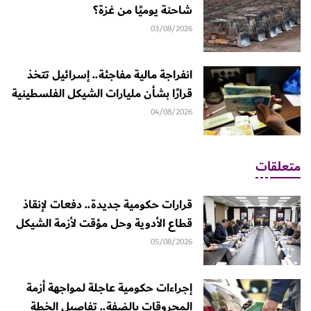
شاحنة يوميًا من غزة؟
03/08/2026
انفراجة مالية مفاجئة.. إسرائيل تتخذ
قرارًا بشأن مليارات الشيكل الفلسطينية
04/08/2026
متعلقات
قرارات حكومية جديدة.. دفعات لإنقاذ
قطاع الأدوية وحل مؤقت لأزمة الشيكل
05/08/2026
إجراءات حكومية عاجلة لمواجهة أزمة
المحروقات بالضفة.. تفاصيل الخطة