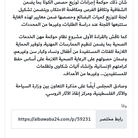
شأن ذلك حوكمة إجراءات توزيع حصص الكوتا بما يضمن
الشفافية وتكافؤ الفرص ومكافحة الاحتكار، ويتضمن تشكيل
لجنة لتوزيع كميات البضائع وحصصها ضمن معايير لهذه الغاية
ستتبعها اللجنة عند دراسة الطلبات، وغيرها من المحددات.
كما ناقش بالقراءة الأولى مشروع نظام حوكمة مهن الخدمات
الصحية بما يضمن تنظيم الممارسات المهنية، وتوفير الحماية
اللازمة للفئات المستفيدة من أطفال ونساء وكبار سن وغيرهم،
وضمان حصولهم على الرعاية الصحية اللازمة على أساس حفظ
كرامتهم الإنسانية، وإنشاء آليات شكاوى وتظلمات
للمستفيدين… وغيرها من الأهداف.
وصادق المجلس أيضًا على مذكرة التعاون بين وزارة السياحة
والآثار الفلسطينية، ومركز إنقاذ الآثار الروسي.
وفا
رابط مختصر