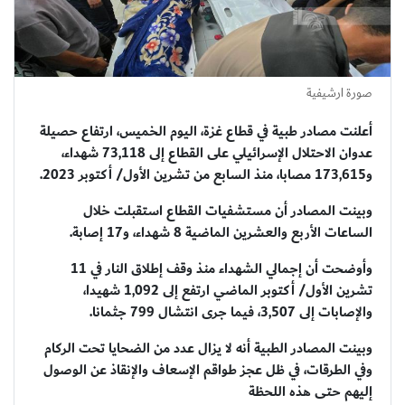
صورة ارشيفية
أعلنت مصادر طبية في قطاع غزة، اليوم الخميس، ارتفاع حصيلة
عدوان الاحتلال الإسرائيلي على القطاع إلى 73,118 شهداء،
و173,615 مصابا، منذ السابع من تشرين الأول/ أكتوبر 2023.
وبينت المصادر أن مستشفيات القطاع استقبلت خلال
الساعات الأربع والعشرين الماضية 8 شهداء، و17 إصابة.
وأوضحت أن إجمالي الشهداء منذ وقف إطلاق النار في 11
تشرين الأول/ أكتوبر الماضي ارتفع إلى 1,092 شهيدا،
والإصابات إلى 3,507، فيما جرى انتشال 799 جثمانا.
وبينت المصادر الطبية أنه لا يزال عدد من الضحايا تحت الركام
وفي الطرقات، في ظل عجز طواقم الإسعاف والإنقاذ عن الوصول
إليهم حتى هذه اللحظة