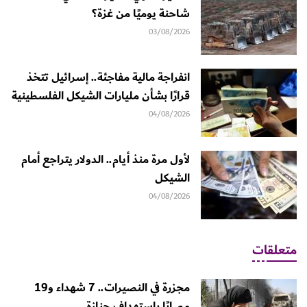
شاحنة يوميًا من غزة؟
03/08/2026
انفراجة مالية مفاجئة.. إسرائيل تتخذ
قرارًا بشأن مليارات الشيكل الفلسطينية
04/08/2026
لأول مرة منذ أيام.. الدولار يتراجع أمام
الشيكل
04/08/2026
متعلقات
مجزرة في النصيرات.. 7 شهداء و19
مصابًا باستهداف جنازة