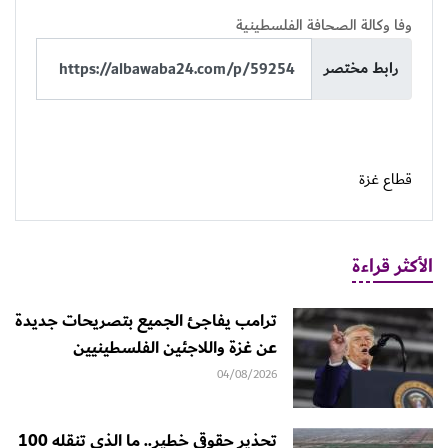
وفا وكالة الصحافة الفلسطينية
رابط مختصر
قطاع غزة
الأكثر قراءة
ترامب يفاجئ الجميع بتصريحات جديدة
عن غزة واللاجئين الفلسطينيين
04/08/2026
تحذير حقوقي خطير.. ما الذي تنقله 100