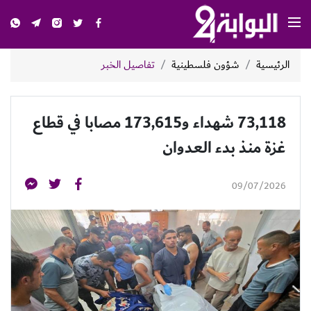
الرئيسية
شؤون فلسطينية
تفاصيل الخبر
73,118 شهداء و173,615 مصابا في قطاع
غزة منذ بدء العدوان
09/07/2026