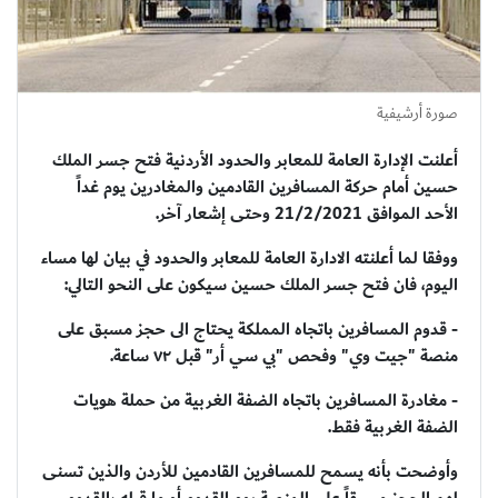
صورة أرشيفية
أعلنت الإدارة العامة للمعابر والحدود الأردنية فتح جسر الملك
حسين أمام حركة المسافرين القادمين والمغادرين يوم غداً
الأحد الموافق 21/2/2021 وحتى إشعار آخر.
ووفقا لما أعلنته الادارة العامة للمعابر والحدود في بيان لها مساء
اليوم، فان فتح جسر الملك حسين سيكون على النحو التالي:
- قدوم المسافرين باتجاه المملكة يحتاج الى حجز مسبق على
منصة "جيت وي" وفحص "بي سي أر" قبل ٧٢ ساعة.
- مغادرة المسافرين باتجاه الضفة الغربية من حملة هويات
الضفة الغربية فقط.
وأوضحت بأنه يسمح للمسافرين القادمين للأردن والذين تسنى