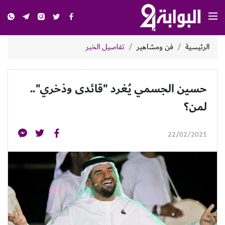
الرئيسية
فن ومشاهير
تفاصيل الخبر
حسين الجسمي يُغرد "قائدى وذخري"..
لمن؟
22/02/2021