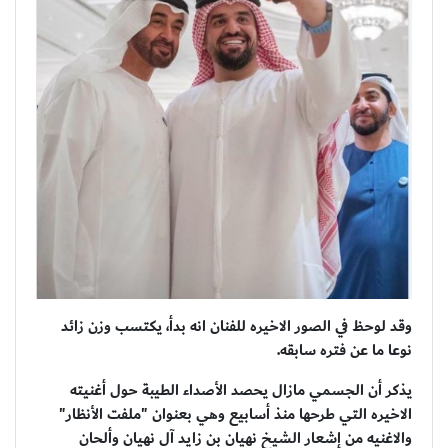
وقد لوحظ في الصور الاخيره للفنان انه بدأ، يكتسب وزن زائد
نوعا ما عن فتره سابقه.
يذكر أن الجسمي مازال يحصد الأصداء الطيبة حول أغنيته
الاخيره التي طرحها منذ أسابيع وهي بعنوان "ملفت الأنظار"
والاغنيه من إشعار الشيخ نهيان بن زايد آل نهيان وألحان