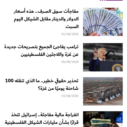
مفاجآت سوق الصرف.. هذه أسعار
الدولار والدينار مقابل الشيكل اليوم
السبت
01/08/2026
ترامب يفاجئ الجميع بتصريحات جديدة
عن غزة واللاجئين الفلسطينيين
04/08/2026
تحذير حقوقي خطير.. ما الذي تنقله 100
شاحنة يوميًا من غزة؟
03/08/2026
انفراجة مالية مفاجئة.. إسرائيل تتخذ
قرارًا بشأن مليارات الشيكل الفلسطينية