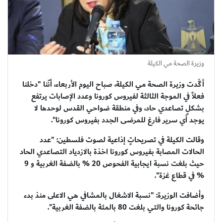
وزيرة الصحة مي الكيلة
أكَّدت وزيرة الصحة مي الكيلة، صباح اليوم الأربعاء، أنّنا "دخلنا
فعلاً في الموجة الثالثة لفيروس كورونا وعدد الإصابات يرتفع
بشكلٍ تصاعدي حاد، وفي منطقة ضواحي القدس لوحدها لا
يوجد أي سرير فارغ للمرضى الجدد بفيروس كورونا".
وقالت الكيلة في تصريحاتٍ إذاعية لصوت فلسطين: "عدد
الحالات المصابة بفيروس كورونا اخذة بالازدياد التصاعدي الحاد
حيث بلغت نسبة ايجابية الفحوص 20 % بالضفة الغربية و 9
% في قطاع غزة".
وأضافت الوزيرة: "نسبة الاشغال بالمشافي هي الاعلى منذ بدء
جائحة كورونا والتي بلغت 80 بالمئة بالضفة الغربية".