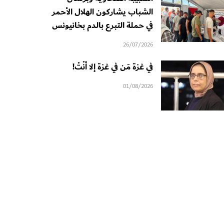
الشباب يشاركون الهلال الأحمر
في حملة التبرع بالدم بخانيونس
26/07/2026
في غزة مَن في غزة إلا أنْتْ!
01/08/2026