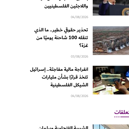
واللاجئين الفلسطينيين
04/08/2026
تحذير حقوقي خطير.. ما الذي
تنقله 100 شاحنة يوميًا من
غزة؟
03/08/2026
انفراجة مالية مفاجئة.. إسرائيل
تتخذ قرارًا بشأن مليارات
الشيكل الفلسطينية
04/08/2026
علقات
الشبيبة الفتحاوية وبرلمان