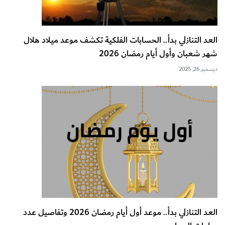
العد التنازلي بدأ.. الحسابات الفلكية تكشف موعد ميلاد هلال
شهر شعبان وأول أيام رمضان 2026
ديسمبر 26, 2025
العد التنازلي بدأ.. موعد أول أيام رمضان 2026 وتفاصيل عدد