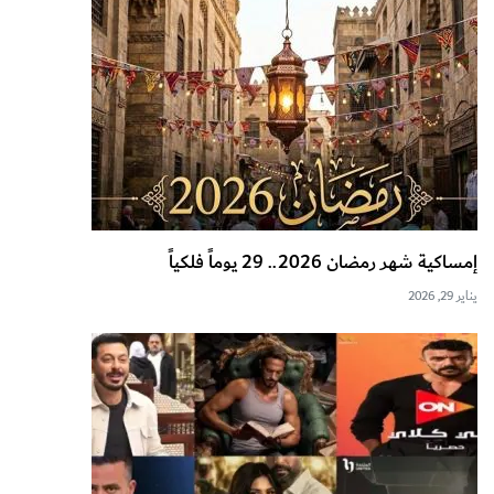
إمساكية شهر رمضان 2026.. 29 يوماً فلكياً
يناير 29, 2026