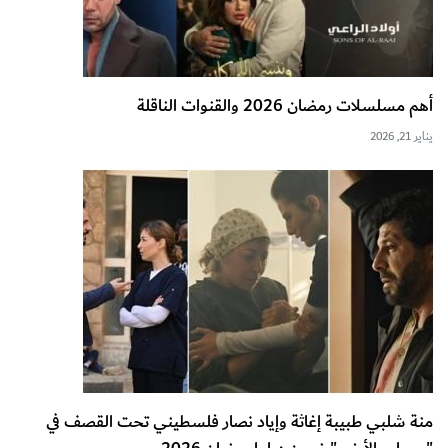
أهم مسلسلات رمضان 2026 والقنوات الناقلة
يناير 21, 2026
منة شلبي طبيبة إغاثة وإياد نصار فلسطيني تحت القصف في