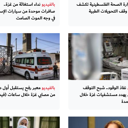
رة الصحة الفلسطينية تكشف
بالفيديو
نداء استغاثة من غزة..
وقف التحويلات الطبية
صافرات موحدة من سيارات الإ
في وجه الموت الصامت
نفاذ الوقود.. شبح التوقف
بالفيديو
معبر رفح يستقبل أول د
 يهدد مستشفيات غزة خلال
من مصابي غزة خلال ساعات (فيد
مدة