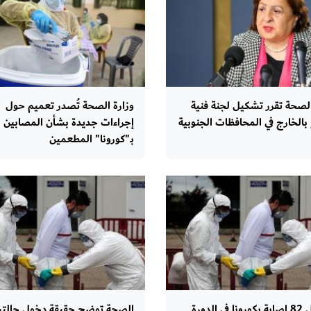
الصحة تقرر تشكيل لجنة فنية
وزارة الصحة تُصدر تعميم حول
 بالخارج في المحافظات الجنوبية
إجراءات جديدة بشأن المصابين
بـ"كورونا" المطعمين
تسجيل 82 إصابة بكورونا في الدورة
الصحة توضح حقيقة دخول حالتي