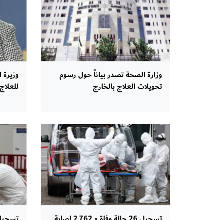
وزارة الصحة تصدر بياناً حول رسوم
وزيرة 
تحويلات العلاج بالخارج
للعلاج
تسجيل 26 حالة وفاة و 2,762 إصابة