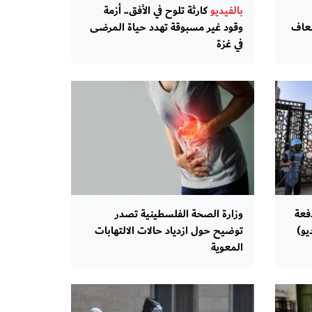
بالفيديو
كارثة تلوح في الأفق.. أزمة
سعاف
وقود غير مسبوقة تهدد حياة المرضى
في غزة
فعة
وزارة الصحة الفلسطينية تصدر
يو)
توضيح حول ازدياد حالات الالتهابات
المعوية