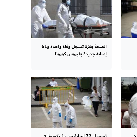
الصحة بغزة تسجل وفاة واحدة و61
إصابة جديدة بفيروس كورونا
ن
تسجيل 72 إصابة جديدة بكورونا في