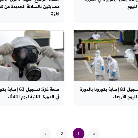
 لليوم
مصابتين بالسلالة الجديدة من كو
لغزة
غزة: تسجيل 81 إصابة بكورونا بالدورة
صحة غزة: تسجيل 63 إصابة
 لليوم الأربعاء
في الدورة الثانية ليوم الثلاثاء
›
2
1
«