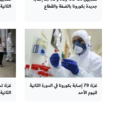
جديدة بكورونا بالضفة والقطاع
الثانية
غزة: 79 إصابة بكورونا في الدورة الثانية
لليوم الأحد
الثانية