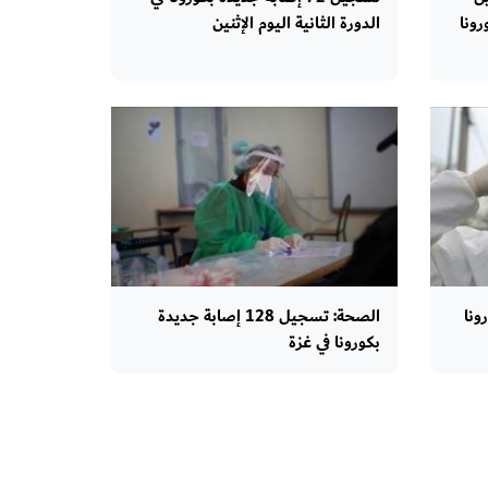
رونا
الدورة الثانية اليوم الإثنين
 بكورونا
الصحة: تسجيل 128 إصابة جديدة
بكورونا في غزة