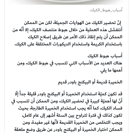
أسباب_هبوط_الكيك.
إنّ تحضير الكيك من الهوايات الجميلة، لكن من الممكن
أن
تفشل هذه العملية من خلال هبوط منتصف الكيك، إلا أنّه من
الممكن أن يتم إنقاذ ذلك الأمر عن طريق إصلاح الكيك
باستخدام الكريمة واستخدام الديكورات المختلفة على الكيك.
أسباب هبوط الكيك
هناك العديد من الأسباب التي تتسبب في هبوط الكيك، ومن
أهمها ما يلي
الخميرة قديمة أو البيكنج باودر قديم
قد تكون كميّة استخدام الخميرة أو البيكنج باودر قليلة جداً إلّا
أنّ لها أهميّة كبيرة في تحضير الكيك، ومن الممكن أن تتسبب في
فساد الكيك، كما أنّه يجب استخدام الخميرة الطازجة، بحيث
تكون كذلك في فترة تتراوح بين الستة أشهر إلى عام كامل،
ويجب التخلص من الخميرة القديمة لأنّها غير مفيدة، ومن
الممكن اختبار الخميرة أو البيكنج باودر عن طريق وضع ملعقة