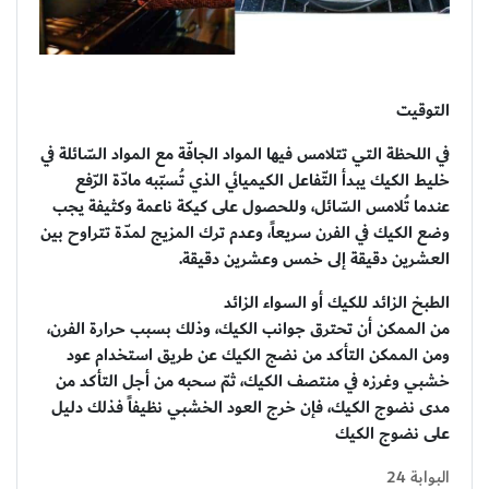
التوقيت
في اللحظة التي تتلامس فيها المواد الجافّة مع المواد السّائلة في
خليط الكيك يبدأ التّفاعل الكيميائي الذي تُسبّبه مادّة الرّفع
عندما تُلامس السّائل، وللحصول على كيكة ناعمة وكثيفة يجب
وضع الكيك في الفرن سريعاً، وعدم ترك المزيج لمدّة تتراوح بين
العشرين دقيقة إلى خمس وعشرين دقيقة.
الطبخ الزائد للكيك أو السواء الزائد
من الممكن أن تحترق جوانب الكيك، وذلك بسبب حرارة الفرن،
ومن الممكن التأكد من نضج الكيك عن طريق استخدام عود
خشبي وغرزه في منتصف الكيك، ثمّ سحبه من أجل التأكد من
مدى نضوج الكيك، فإن خرج العود الخشبي نظيفاً فذلك دليل
على نضوج الكيك
البوابة 24