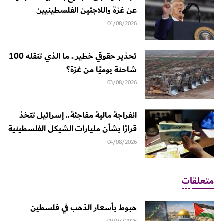
عن غزة واللاجئين الفلسطينيين
04/08/2026
تحذير حقوقي خطير.. ما الذي تنقله 100
شاحنة يوميًا من غزة؟
03/08/2026
انفراجة مالية مفاجئة.. إسرائيل تتخذ
قرارًا بشأن مليارات الشيكل الفلسطينية
04/08/2026
متعلقات
هبوط بأسعار الذهب في فلسطين
09/07/2026