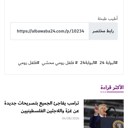
أطيب طبخة
رابط مختصر
#البوابة 24
#البوابة24
# فلفل رومي محشي
#فلفل رومي
الأكثر قراءة
ترامب يفاجئ الجميع بتصريحات جديدة
عن غزة واللاجئين الفلسطينيين
04/08/2026