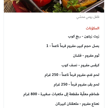
فلفل رومي محشي
المكوّنات
زيت زيتون - ربع كوب
بصل حجم كبير، مفروم فرماً ناعماً - 1
ثوم مفروم - فصّان
كرفس مفروم - نصف كوب
لحم غنم، مفروم فرماً ناعماً - 250 غرام
لحم بقر، مفروم فرماً - 250 غرام
طماطم معلّبة مقطعة إلى مكعبات صغيرة - 800 غرام
نعناع مفروم - ملعقتان كبيرتان