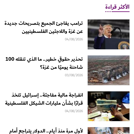
الأكثر قراءة
ترامب يفاجئ الجميع بتصريحات جديدة
عن غزة واللاجئين الفلسطينيين
04/08/2026
تحذير حقوقي خطير.. ما الذي تنقله 100
شاحنة يوميًا من غزة؟
03/08/2026
انفراجة مالية مفاجئة.. إسرائيل تتخذ
قرارًا بشأن مليارات الشيكل الفلسطينية
04/08/2026
لأول مرة منذ أيام.. الدولار يتراجع أمام