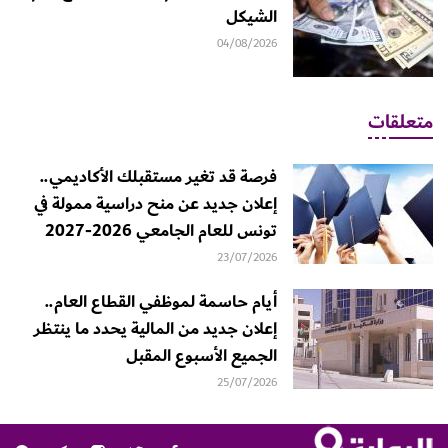
الشيكل
04/08/2026
متعلقات
فرصة قد تغير مستقبلك الأكاديمي..
إعلان جديد عن منح دراسية ممولة في
تونس للعام الجامعي 2026-2027
23/07/2026
أيام حاسمة لموظفي القطاع العام..
إعلان جديد من المالية يحدد ما ينتظر
الجميع الأسبوع المقبل
25/07/2026