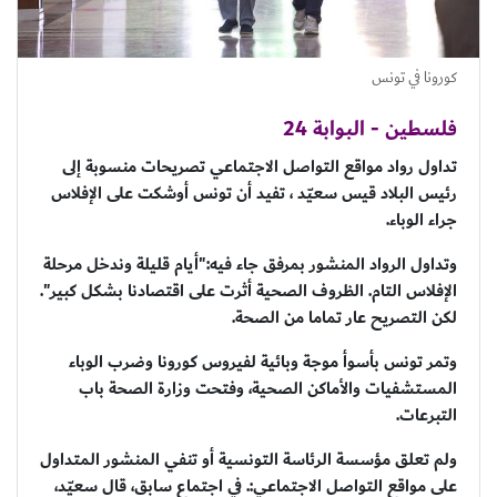
كورونا في تونس
فلسطين - البوابة 24
تداول رواد مواقع التواصل الاجتماعي تصريحات منسوبة إلى
رئيس البلاد قيس سعيّد ، تفيد أن تونس أوشكت على الإفلاس
جراء الوباء.
وتداول الرواد المنشور بمرفق جاء فيه:"أيام قليلة وندخل مرحلة
الإفلاس التام. الظروف الصحية أثرت على اقتصادنا بشكل كبير".
لكن التصريح عار تماما من الصحة.
وتمر تونس بأسوأ موجة وبائية لفيروس كورونا وضرب الوباء
المستشفيات والأماكن الصحية، وفتحت وزارة الصحة باب
التبرعات.
ولم تعلق مؤسسة الرئاسة التونسية أو تنفي المنشور المتداول
على مواقع التواصل الاجتماعي:. في اجتماع سابق، قال سعيّد،