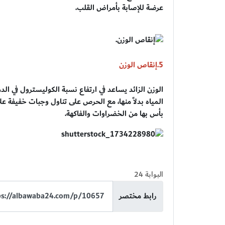
عرضة للإصابة بأمراض القلب.
5.إنقاص الوزن
الوزن الزائد يساعد في ارتفاع نسبة الكوليسترول في ال
المياه بدلاً منها، مع الحرص على تناول وجبات خفيفة عل
بأس بها من الخضراوات والفاكهة.
البوابة 24
رابط مختصر