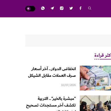
كثر قراءة
انخفاض الدولار.. آخر أسعار
صرف العملات مقابل الشيكل
10/07/2026
"مبشرة بالخير".. التربية
تكشف آخر مستجدات تصحيح