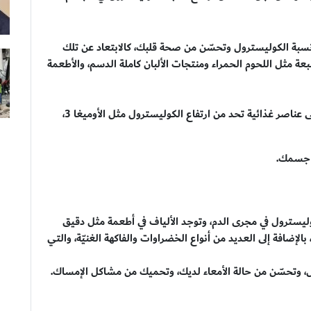
سبة الكوليسترول وتحسّن من صحة قلبك، كالابتعاد عن تلك
 مثل اللحوم الحمراء ومنتجات الألبان كاملة الدسم، والأطعمة
ويمكنك استبدال تلك الأطعمة بأخرى صحيّة تحتوي على عناصر غذائية تحد من ارتفاع الكوليسترول مثل الأوميغا 3،
وليسترول في مجرى الدم، وتوجد الألياف في أطعمة مثل دقيق
لإضافة إلى العديد من أنواع الخضراوات والفاكهة الغنيّة، والتي
، وتحسّن من حالة الأمعاء لديك، وتحميك من مشاكل الإمساك.