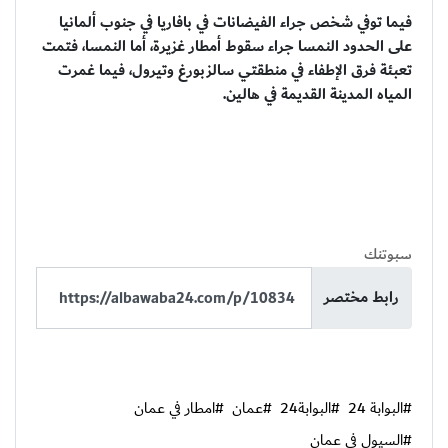
فيما توفي شخص جراء الفيضانات في بافاريا في جنوب ألمانيا
على الحدود النمسا جراء سقوط أمطار غزيرة، أما النمسا، فتمت
تعبئة فرق الإطفاء في منطقتي سالزبورغ وتيرول، فيما غمرت
المياه المدينة القديمة في هالين.
سبوتنك
رابط مختصر
#البوابة 24
#البوابة24
#عمان
#امطار في عمان
#السيول في عمان