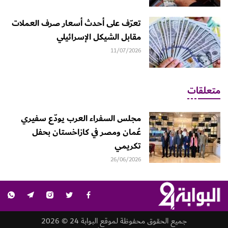
تعرّف على أحدث أسعار صرف العملات
مقابل الشيكل الإسرائيلي
11/07/2026
متعلقات
مجلس السفراء العرب يودّع سفيري
عُمان ومصر في كازاخستان بحفل
تكريمي
26/06/2026
جميع الحقوق محفوظة لموقع البوابة 24 © 2026