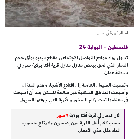
امطار غزيرة في عمان
فلسطين - البوابة 24
تداول رواد مواقع التواصل الاجتماعي مقطع فيديو يوثق حجم
الدمار الذي لحق ببعض منازل منازل قرية أفتا بولاية صور في
سلطنة عمان.
وتسببت السيول العارمة إلى اقتلاع الأشجار وهدم المنزل،
وأصبحت المناطق السكنية غير صالحة للسكن بعد أن أصبحت
في معظمها تحت ركام الصخور والأتربة التي جرفتها السيول.
آثار الدمار في قرية أفتا بولاية
#صور
حسب كلام أهل القرية مرن إعصارين ولا رتفع منسوب
الماء مثل هذي الأمطار.