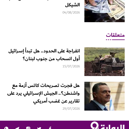
الشيكل
04/08/2026
متعلقات
انفراجة على الحدود.. هل تبدأ إسرائيل
أول انسحاب من جنوب لبنان؟
15/07/2026
هل فجرت تصريحات كاتس أزمة مع
واشنطن؟.. الجيش الإسرائيلي يرد على
تقارير عن غضب أمريكي
29/07/2026