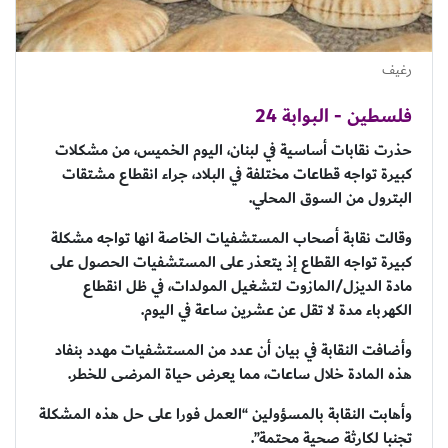
رغيف
فلسطين - البوابة 24
حذرت نقابات أساسية في لبنان، اليوم الخميس، من مشكلات
كبيرة تواجه قطاعات مختلفة في البلاد، جراء انقطاع مشتقات
البترول من السوق المحلي.
وقالت نقابة أصحاب المستشفيات الخاصة انها تواجه مشكلة
كبيرة تواجه القطاع إذ يتعذر على المستشفيات الحصول على
مادة الديزل/المازوت لتشغيل المولدات، في ظل انقطاع
الكهرباء مدة لا تقل عن عشرين ساعة في اليوم.
وأضافت النقابة في بيان أن عدد من المستشفيات مهدد بنفاد
هذه المادة خلال ساعات، مما يعرض حياة المرضى للخطر.
وأهابت النقابة بالمسؤولين “العمل فورا على حل هذه المشكلة
تجنبا لكارثة صحية محتمة”.