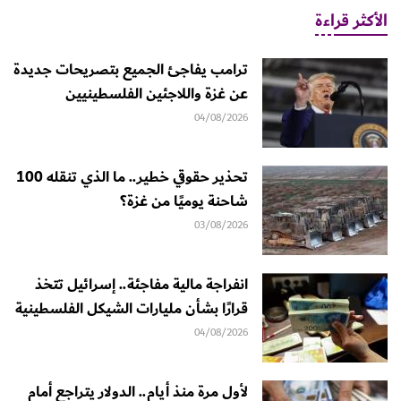
الأكثر قراءة
ترامب يفاجئ الجميع بتصريحات جديدة
عن غزة واللاجئين الفلسطينيين
04/08/2026
تحذير حقوقي خطير.. ما الذي تنقله 100
شاحنة يوميًا من غزة؟
03/08/2026
انفراجة مالية مفاجئة.. إسرائيل تتخذ
قرارًا بشأن مليارات الشيكل الفلسطينية
04/08/2026
لأول مرة منذ أيام.. الدولار يتراجع أمام