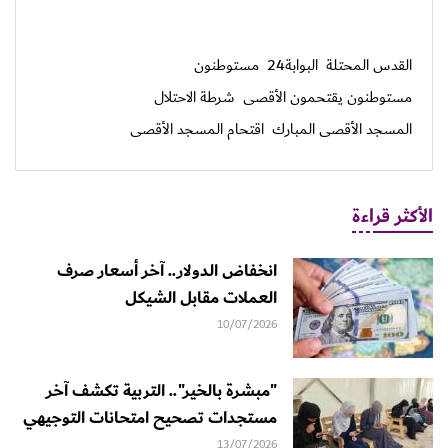
القدس المحتلة
البوابة24
مستوطنون
مستوطنون يقتحمون الأقصى
شرطة الاحتلال
المسجد الأقصى المبارك
اقتحام المسجد الأقصى
الأكثر قراءة
انخفاض الدولار.. آخر أسعار صرف
العملات مقابل الشيكل
10/07/2026
"مبشرة بالخير".. التربية تكشف آخر
مستجدات تصحيح امتحانات التوجيهي
13/07/2026