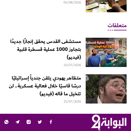
04/08/2026
متعلقات
مستشفى القدس يحقق إنجازًا جديدًا
بتجاوز 1000 عملية قسطرة قلبية
(فيديو)
16/07/2026
متظاهر يهودي يلقن جندياً إسرائيليًا
درسًا قاسيًا خلال فعالية عسكرية.. لن
تتخيل ما قاله (فيديو)
15/07/2026