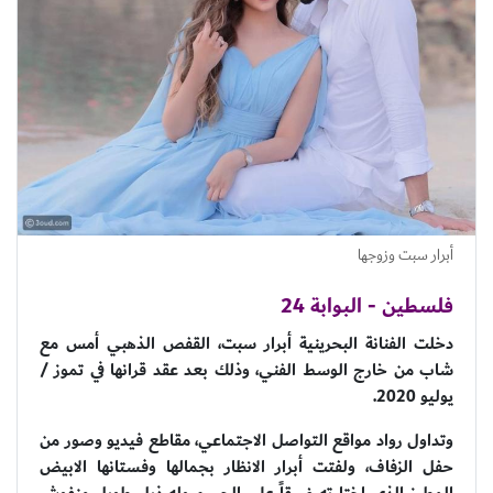
أبرار سبت وزوجها
فلسطين - البوابة 24
دخلت الفنانة البحرينية ​أبرار سبت،​ القفص الذهبي أمس مع
شاب من خارج الوسط الفني، وذلك بعد عقد قرانها في تموز /
يوليو 2020.
وتداول رواد مواقع التواصل الاجتماعي، مقاطع فيديو وصور من
حفل الزفاف، ولفتت أبرار الانظار بجمالها وفستانها الابيض