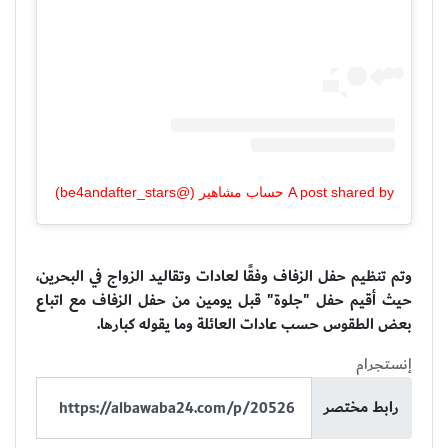
A post shared by حساب مشاهير (@be4andafter_stars)
وتم تنظيم حفل الزفاف وفقًا لعادات وتقاليد الزواج في البحرين،
حيث أقيم حفل "جلوة" قبل يومين من حفل الزفاف مع اتباع
بعض الطقوس حسب عادات العائلة وما يقوله كبارها.
إنستجرام
رابط مختصر