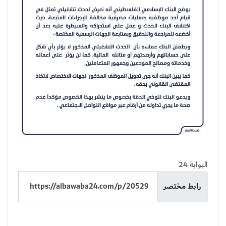
البوابة 24
رابط مختصر