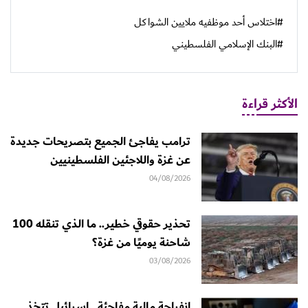
#اختلاس أحد موظفيه ملايين الشواكل
#البنك الإسلامي الفلسطيني
الأكثر قراءة
ترامب يفاجئ الجميع بتصريحات جديدة
عن غزة واللاجئين الفلسطينيين
04/08/2026
تحذير حقوقي خطير.. ما الذي تنقله 100
شاحنة يوميًا من غزة؟
03/08/2026
انفراجة مالية مفاجئة.. إسرائيل تتخذ