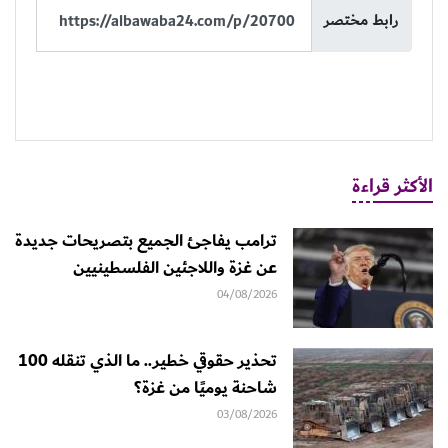
رابط مختصر
الأكثر قراءة
ترامب يفاجئ الجميع بتصريحات جديدة
عن غزة واللاجئين الفلسطينيين
04/08/2026
تحذير حقوقي خطير.. ما الذي تنقله 100
شاحنة يوميًا من غزة؟
03/08/2026