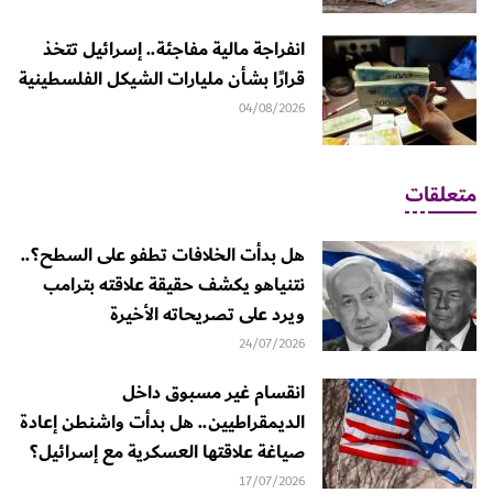
انفراجة مالية مفاجئة.. إسرائيل تتخذ
قرارًا بشأن مليارات الشيكل الفلسطينية
04/08/2026
متعلقات
هل بدأت الخلافات تطفو على السطح؟..
نتنياهو يكشف حقيقة علاقته بترامب
ويرد على تصريحاته الأخيرة
24/07/2026
انقسام غير مسبوق داخل
الديمقراطيين.. هل بدأت واشنطن إعادة
صياغة علاقتها العسكرية مع إسرائيل؟
17/07/2026