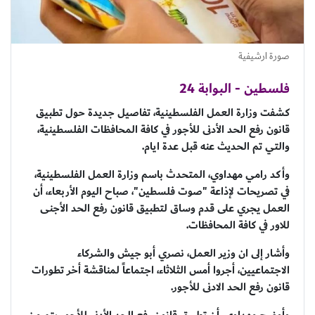
صورة ارشيفية
فلسطين - البوابة 24
كشفت وزارة العمل الفلسطينية، تفاصيل جديدة حول تطبيق
قانون رفع الحد الأدنى للأجور في كافة المحافظات الفلسطينية،
والتي تم الحديث عنه قبل عدة ايام.
وأكد رامي مهداوي، المتحدث باسم وزارة العمل الفلسطينية،
في تصريحات لإذاعة "صوت فلسطين"، صباح اليوم الأربعاء، أن
العمل يجري على قدم وساق لتطبيق قانون رفع الحد الأجنى
للاور في كافة المحافظات.
وأشار إلى ان وزير العمل، نصري أبو جيش والشركاء
الاجتماعيين، أجروا أمس الثلاثاء، اجتماعاً لمناقشة أخر تطورات
قانون رفع الحد الادنى للأجور.