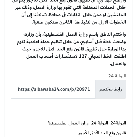
وأوضح مهداوي، أن تطبيق قانون رفع الحد الأدنى للأجور يتم من
خلال الحملات المختلفة التي تقوم بها وزارة العمل، وذلك عبر
المفتشين او ممن خلال النقابات في محافظات، لافتا إلى أن
الخطوات الاولى من تنفيذ هذا القانون ستكون صعبة.
واختتم الناطق باسم وزارة العمل الفلسطينية، بأن وزارته
وضعت خطة قبل أسابيع، من خلال تنظيم حملة اعلامية تقوم
بها الوزارة حول تطبيق قانون رفع الحد الادنى للاجور، حيث
اطلقت الخط المجاني 127 لاستفسارات أصحاب العمل
والعمال.
البوابة 24
رابط مختصر
البوابة24
البوابة 24
وزارة العمل الفلسطينية
قانون رفع الحد الأدنى للأجور