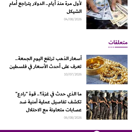
لأول مرة منذ أيام.. الدولار يتراجع أمام
الشيكل
04/08/2026
متعلقات
أسعار الذهب ترتفع اليوم الجمعة..
تعرف على أحدث الأسعار في فلسطين
10/07/2026
ما الذي حدث في غزة؟.. قوة "رادع"
تكشف تفاصيل عملية أمنية ضد
عصابات متعاونة مع الاحتلال
06/08/2026