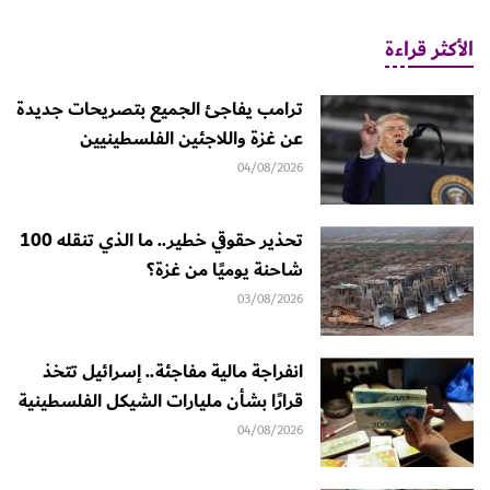
الأكثر قراءة
ترامب يفاجئ الجميع بتصريحات جديدة
عن غزة واللاجئين الفلسطينيين
04/08/2026
تحذير حقوقي خطير.. ما الذي تنقله 100
شاحنة يوميًا من غزة؟
03/08/2026
انفراجة مالية مفاجئة.. إسرائيل تتخذ
قرارًا بشأن مليارات الشيكل الفلسطينية
04/08/2026