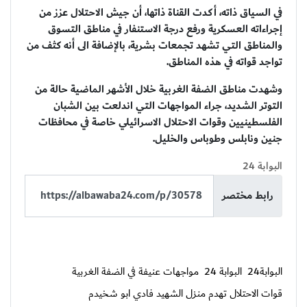
في السياق ذاته، أكدت القناة ذاتها، أن جيش الاحتلال عزز من
إجراءاته العسكرية ورفع درجة الاستنفار في مناطق التسوق
والمناطق التي تشهد تجمعات بشرية، بالإضافة الى أنه كثف من
تواجد قواته في هذه المناطق.
وشهدت مناطق الضفة الغربية خلال الأشهر الماضية حالة من
التوتر الشديد، جراء المواجهات التي اندلعت بين الشبان
الفلسطينيين وقوات الاحتلال الاسرائيلي خاصة في محافظات
جنين ونابلس وطوباس والخليل.
البوابة 24
رابط مختصر
البوابة24
البوابة 24
مواجهات عنيفة في الضفة الغربية
قوات الاحتلال تهدم منزل الشهيد فادي ابو شخيدم