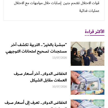
قوات الاحتلال تقتحم جنين
إصابات خلال مواجهات مع الاحتلال
عمليات فدائية
الأكثر قراءة
"مبشرة بالخير".. التربية تكشف آخر
مستجدات تصحيح امتحانات التوجيهي
13/07/2026
انخفاض الدولار.. آخر أسعار صرف
العملات مقابل الشيكل
10/07/2026
انخفاض الدولار.. تعرف إلى أسعار صرف