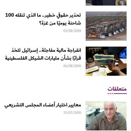
تحذير حقوقي خطير.. ما الذي تنقله 100
شاحنة يوميًا من غزة؟
03/08/2026
انفراجة مالية مفاجئة.. إسرائيل تتخذ
قرارًا بشأن مليارات الشيكل الفلسطينية
04/08/2026
متعلقات
معايير اختيار أعضاء المجلس التشريعي
25/07/2026