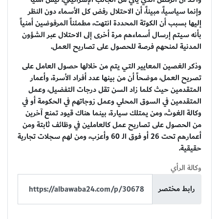
وإنما سياسياً، مبيناً، أن الاحتلال رفض كل الأسماء دون النظر
إليها بسبب أن الكوتة المحددة انتهت، مطمئناً المرفوضين أمنياً
بأنه سيتم إرسال أسماءهم مرة أخرى إلى الاحتلال عبر الشؤون
المدنية لمنحهم فرصة للحصول على تصاريح العمل.
وذكر الغصين المعايير التي يتم من خلالها حصول العامل على
تصريح العمل، موضحاً أن من بينها عدد أفراد الأسرة، وأعمار
المتقدمين حيث كلما زاد السن تقل درجات التفضيل، وعمل
المتقدمين في السوق المحلي وعمل زوجاتهم في الحكومة أو في
وكالة الغوث، ومن يمتلك سيارة، بينما هناك قيود تمنع آخرين
من الحصول على تصاريح عمل كالعاملين في وظائف ثابتة ومن
أعمارهم تحت 26 أو فوق الـ 60 وأعزب، ومن لهم سجلات تجارية
حقيقية.
وكالة الرأي
رابط مختصر