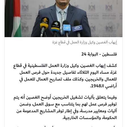
إيهاب الغصين وكيل وزارة العمل في قطاع غزة
فلسطين - البوابة 24
كشف إيهاب الغصين، وكيل وزارة العمل الفلسطينية في قطاع
غزة، مساء اليوم الثلاثاء، تفاصيل جديدة حول فرص العمل
للعمال والخريجين، وكذلك ملف تصاريح العمال للعمل في
أراضي الـ1948.
وفيما يتعلق بآليات تشغيل الخريجين، أوضح الغصين أنه يتم
توفير فرص عمل لهم بما يتناسب مع سوق العمل، وضمن
آليات ومعايير مدرسة، وفي إطار توفر المشاريع المدعومة من
الحكومة، والمؤسسات الخارجية.