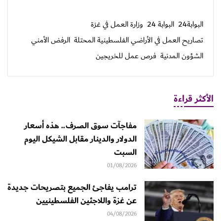
البوابة24
البوابة 24
وزارة العمل في غزة
تصاريح العمل في الأراضي الفلسطينية المحتلة
الرفض الأمني
الشؤون المدنية
فرص عمل للخريجين
الأكثر قراءة
مفاجآت سوق الصرف.. هذه أسعار
الدولار والدينار مقابل الشيكل اليوم
السبت
01/08/2026
ترامب يفاجئ الجميع بتصريحات جديدة
عن غزة واللاجئين الفلسطينيين
04/08/2026