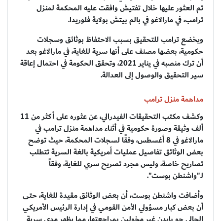
تم العثور عليها خلال تفتيش وافقت عليه المحكمة لمنزل
ترامب، في مارالاغو في بالم بيتش بولاية فلوريدا.
ويخضع ترامب للتحقيق بسبب الاحتفاظ بوثائق وسجلات
حكومية، بعضها مصنف على أنها سرية للغاية، في مارالاغو بعد
أن ترك منصبه في يناير 2021، وتحقق الحكومة في احتمال إعاقة
سير التحقيق والوصول إلى العدالة.
مداهمة منزل ترامب
وكشف مكتب التحقيقات الفيدرالي، عن عثوره على أكثر من 11
ألف وثيقة وصورة حكومية في أثناء مداهمة منزل ترامب في
مارالاغو في 8 أغسطس، وفقًا لسجلات المحكمة، حيث توضح
بعض الوثائق تفاصيل عمليات أمريكية بالغة السرية تتطلب
تصاريح خاصة، وليس مجرد تصريح سري للغاية، وفقاً
لـ"واشنطن بوست".
وأضافت واشنطن بوست، أن بعض الوثائق مقيدة للغاية، حتى
أن بعض كبار مسؤولي الأمن القومي في إدارة الرئيس الأمريكي
الحالي جو بايدن غير مخولين بمراجعتها، مما يظهر مدى سرية