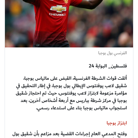
الفرنسي بول بوجبا
فلسطين_ البوابة 24
ألقت قوات الشرطة الفرنسية، القبض على ماتياس بوجبا،
شقيق لاعب يوفنتوس الإيطالي بول بوجبا، في إطار التحقيق في
مؤامرة مزعومة لابتزاز لاعب يوفنتوس، حيث تم احتجاز شقيق
بوجبا في مركز شرطة بباريس مع أربعة أشخاص آخرين، بعد
استجواب ماتياس بوجبا بناء على استدعاء رسمي.
ابتزاز بوجبا
وفتح المدعي العام إجراءات القضية بعد مزاعم بأن شقيق بول