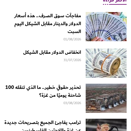
مفاجآت سوق الصرف.. هذه أسعار
الدولار والدينار مقابل الشيكل اليوم
السبت
01/08/2026
انخفاض الدولار مقابل الشيكل
31/07/2026
تحذير حقوقي خطير.. ما الذي تنقله 100
شاحنة يوميًا من غزة؟
03/08/2026
ترامب يفاجئ الجميع بتصريحات جديدة
عن غزة واللاجئين الفلسطينيين