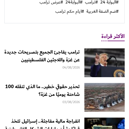
#البوابة 24
#ترامب
#البوابة24
#عرض ترامب
#ضم الضفة الغربية
#ايام حكم ترامب
الأكثر قراءة
ترامب يفاجئ الجميع بتصريحات جديدة
عن غزة واللاجئين الفلسطينيين
04/08/2026
تحذير حقوقي خطير.. ما الذي تنقله 100
شاحنة يوميًا من غزة؟
03/08/2026
انفراجة مالية مفاجئة.. إسرائيل تتخذ
قرارًا بشأن مليارات الشيكل الفلسطينية