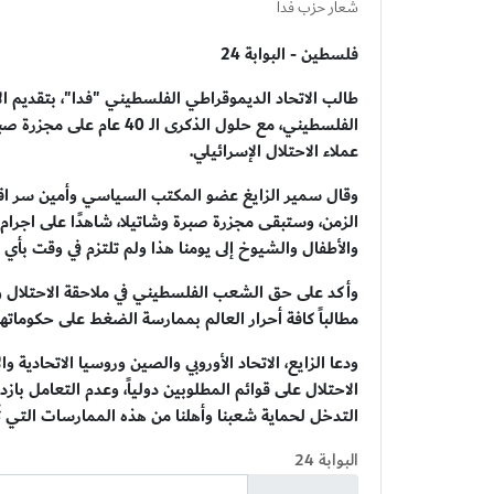
شعار حزب فدا
فلسطين - البوابة 24
طالب الاتحاد الديموقراطي الفلسطيني "فدا"، بتقديم ال
الفلسطيني، مع حلول الذكرى 
عملاء الاحتلال الإسرائيلي.
وقال سمير الزايغ عضو المكتب السياسي وأمين سر اقلي
الزمن، وستبقى مجزرة صبرة وشاتيلا، شاهدًا على اجرام 
والأطفال والشيوخ إلى يومنا هذا ولم تلتزم في وقت بأي م
وأكد على حق الشعب الفلسطيني في ملاحقة الاحتلال وقي
مطالباً كافة أحرار العالم بممارسة الضغط على حكوماتهم 
ودعا الزايع، الاتحاد الأوروبي والصين وروسيا الاتحادية 
الاحتلال على قوائم المطلوبين دولياً، وعدم التعامل باز
التدخل لحماية شعبنا وأهلنا من هذه الممارسات التي تُ
البوابة 24