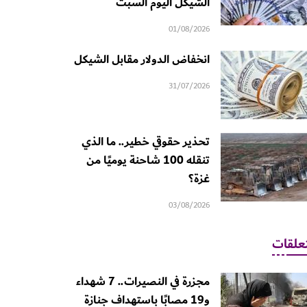
الشيكل اليوم السبت
01/08/2026
انخفاض الدولار مقابل الشيكل
31/07/2026
تحذير حقوقي خطير.. ما الذي
تنقله 100 شاحنة يوميًا من
غزة؟
03/08/2026
علقات
مجزرة في النصيرات.. 7 شهداء
و19 مصابًا باستهداف جنازة