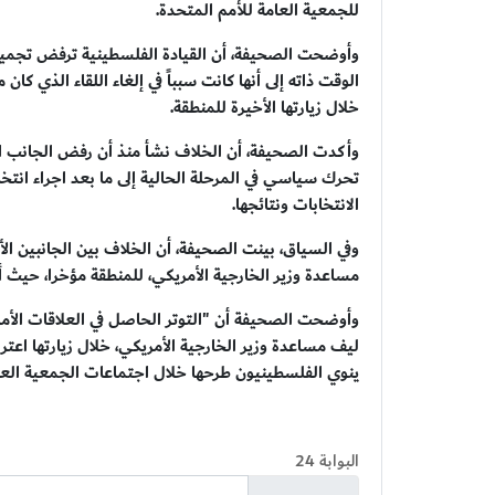
للجمعية العامة للأمم المتحدة.
وأوضحت الصحيفة، أن القيادة الفلسطينية ترفض تجميد
الوقت ذاته إلى أنها كانت سبباً في إلغاء اللقاء الذي ك
خلال زيارتها الأخيرة للمنطقة.
وأكدت الصحيفة، أن الخلاف نشأ منذ أن رفض الجانب ال
تحرك سياسي في المرحلة الحالية إلى ما بعد اجراء انتخ
الانتخابات ونتائجها.
وفي السياق، بينت الصحيفة، أن الخلاف بين الجانبين ال
مساعدة وزير الخارجية الأمريكي، للمنطقة مؤخرا، حيث أ
وأوضحت الصحيفة أن "التوتر الحاصل في العلاقات الأمري
ليف مساعدة وزير الخارجية الأمريكي، خلال زيارتها ا
ينوي الفلسطينيون طرحها خلال اجتماعات الجمعية العام
البوابة 24