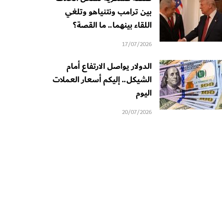
بين ترامب ونتنياهو وتلغي
اللقاء بينهما.. ما القصة؟
17/07/2026
الدولار يواصل الارتفاع أمام
الشيكل.. إليكم أسعار العملات
اليوم
20/07/2026