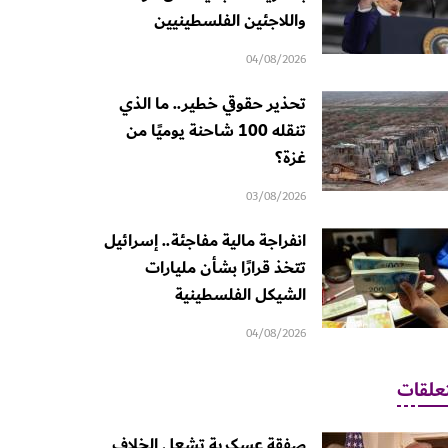
واللاجئين الفلسطينيين
04/08/2026
تحذير حقوقي خطير.. ما الذي
تنقله 100 شاحنة يوميًا من
غزة؟
03/08/2026
انفراجة مالية مفاجئة.. إسرائيل
تتخذ قرارًا بشأن مليارات
الشيكل الفلسطينية
04/08/2026
علقات
صفقة عسكرية تشعل الخلاف