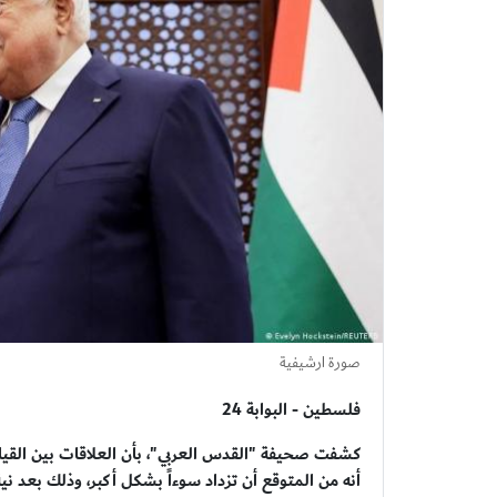
صورة ارشيفية
فلسطين - البوابة 24
كشفت صحيفة "القدس العربي"، بأن العلاقات بين القيادة 
أنه من المتوقع أن تزداد سوءاً بشكل أكبر، وذلك بعد ن