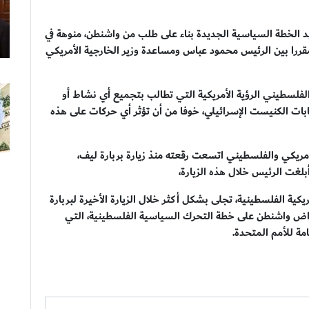
 الخطة السياسية الجديدة بناء على طلب من واشنطن، منوهة في
ان مقررا بين الرئيس محمود عباس ومساعدة وزير الخارجية الأمريكي
فلسطيني الرؤية الأمريكية التي تطالب بتجميع أي نشاط أو
ابات الكنيست الإسرائيلي، خوفا من أن تؤثر أي حركات على هذه
أمريكي والفلسطيني اتسعت رقعته منذ زيارة بربارة ليف،
بلغت الرئيس خلال هذه الزيارة،
كية الفلسطينية، تجلى بشكل أكثر خلال الزيارة الأخيرة لبربارة
عتراض واشنطن على خطة التحرك السياسية الفلسطينية، التي
ة للأمم المتحدة.