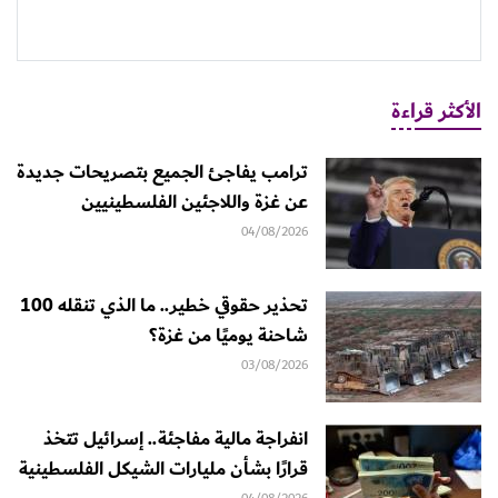
الأكثر قراءة
ترامب يفاجئ الجميع بتصريحات جديدة
عن غزة واللاجئين الفلسطينيين
04/08/2026
تحذير حقوقي خطير.. ما الذي تنقله 100
شاحنة يوميًا من غزة؟
03/08/2026
انفراجة مالية مفاجئة.. إسرائيل تتخذ
قرارًا بشأن مليارات الشيكل الفلسطينية