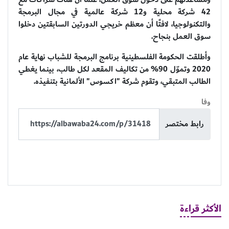
42 شركة محلية و12 شركة عالمية في مجال البرمجة
والتكنولوجيا، لافتًا أن معظم خريجي الدورتين السابقتين دخلوا
سوق العمل بنجاح.
وأطلقت الحكومة الفلسطينية برنامج البرمجة للشباب نهاية عام
2020 وتموّل 90% من تكاليف المقعد لكل طالب، بينما يغطي
الطالب المتبقي، وتقوم شركة "اكسوس" الألمانية بتنفيذه.
وفا
رابط مختصر
الأكثر قراءة