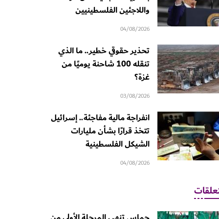
واللاجئين الفلسطينيين
04/08/2026
تحذير حقوقي خطير.. ما الذي
تنقله 100 شاحنة يوميًا من
غزة؟
03/08/2026
انفراجة مالية مفاجئة.. إسرائيل
تتخذ قرارًا بشأن مليارات
الشيكل الفلسطينية
04/08/2026
علقات
حماس تنهي المرحلة الأولى من