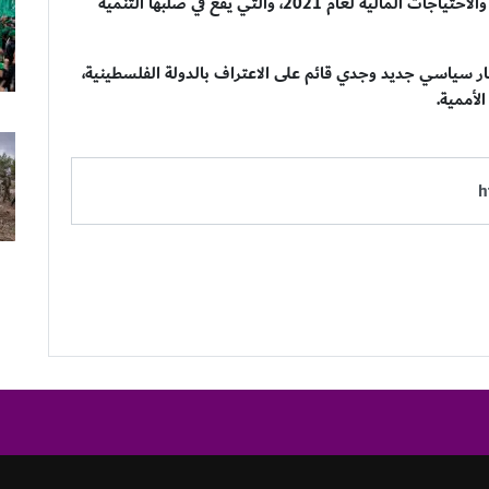
واستعرض اشتية خلال الاجتماع الأولويات الفلسطينية والاحتياجات المالية لعام 2021، والتي يقع في صلبها التنمية
ار سياسي جديد وجدي قائم على الاعتراف بالدولة الفلسطينية،
لأممية.