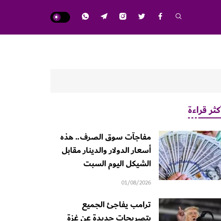
كثر قراءة
مفاجآت سوق الصرف.. هذه
أسعار الدولار والدينار مقابل
الشيكل اليوم السبت
01/08/2026
ترامب يفاجئ الجميع
بتصريحات جديدة عن غزة