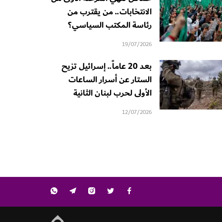
الانتخابات.. من يقترب من
رئاسة المكتب السياسي؟
19/07/2026
بعد 20 عاماً.. إسرائيل تزيح
الستار عن أسرار الساعات
الأولى لحرب لبنان الثانية
12/07/2026