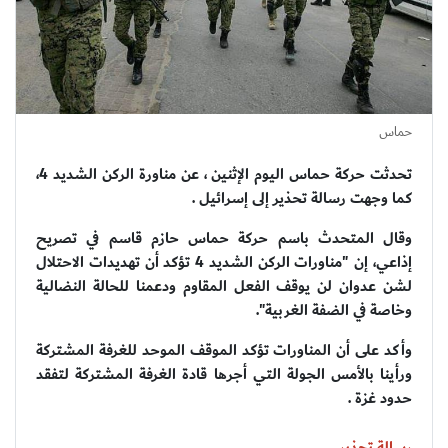
حماس
تحدثت حركة حماس اليوم الإثنين ، عن مناورة الركن الشديد 4،
كما وجهت رسالة تحذير إلى إسرائيل .
وقال المتحدث باسم حركة حماس حازم قاسم في تصريح
إذاعي، إن "مناورات الركن الشديد 4 تؤكد أن تهديدات الاحتلال
لشن عدوان لن يوقف الفعل المقاوم ودعمنا للحالة النضالية
وخاصة في الضفة الغربية".
وأكد على أن المناورات تؤكد الموقف الموحد للغرفة المشتركة
ورأينا بالأمس الجولة التي أجرها قادة الغرفة المشتركة لتفقد
حدود غزة .
رسالة تحذير