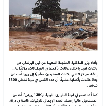
وأفاد وزير الداخلية، الحكومة المعينة من قبل البرلمان، عن
بلاغات تفيد باختفاء عائلات بأكملها في الفيضانات، مؤكدًا على
إنشاء مراكز لتلقي بلاغات المفقودين، مشيرًا إلى ورود أنباء عن
وفاة عائلات بأكملها، مضيفًا أن عدد القتلى في درنة تخطى 5300
شخص.
كما أكد عضو في لجنة الطوارئ الليبية لوكالة "رويترز"، أنه من
المستحيل حاليا إحصاء العدد الإجمالي للوفيات، خاصة في درنة،