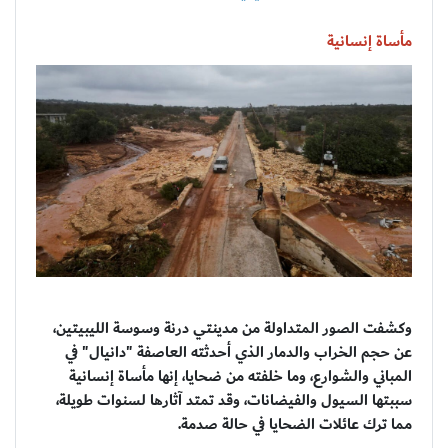
مأساة إنسانية
وكشفت الصور المتداولة من مدينتي درنة وسوسة الليبيتين،
عن حجم الخراب والدمار الذي أحدثته العاصفة "دانيال" في
المباني والشوارع، وما خلفته من ضحايا، إنها مأساة إنسانية
سببتها السيول والفيضانات، وقد تمتد آثارها لسنوات طويلة،
مما ترك عائلات الضحايا في حالة صدمة.