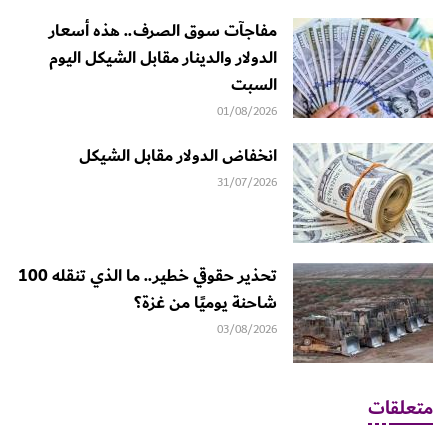
مفاجآت سوق الصرف.. هذه أسعار
الدولار والدينار مقابل الشيكل اليوم
السبت
01/08/2026
انخفاض الدولار مقابل الشيكل
31/07/2026
تحذير حقوقي خطير.. ما الذي تنقله 100
شاحنة يوميًا من غزة؟
03/08/2026
متعلقات