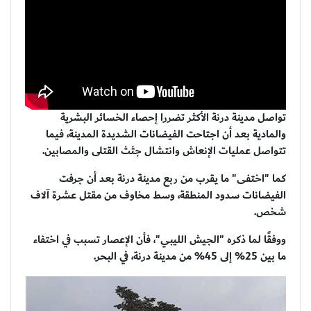
تواصل مدينة درنة الأكثر تضررا إحصاء الخسائر البشرية
والمادية بعد أن اجتاحت الفيضانات الشديدة المدينة، فيما
تتواصل عمليات الإنعاش وانتشال جثث القتلى والمصابين.
كما "اختفى" ما يقرب من ربع مدينة درنة بعد أن جرفت
الفيضانات سدود المنطقة، وسط مخاوف من مقتل عشرة آلاف
شخص.
ووفقًا لما ذكره "الجيش الليبي"، فأن الإعصار تسبب في اختفاء
ما بين 25% إلى 45% من مدينة درنة، في البحر.