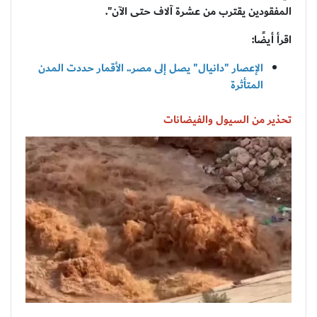
المفقودين يقترب من عشرة آلاف حتى الآن".
اقرأ أيضًا:
الإعصار "دانيال" يصل إلى مصر.. الأقمار حددت المدن
المتأثرة
تحذير من السيول والفيضانات