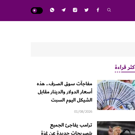
كثر قراءة
مفاجآت سوق الصرف.. هذه
أسعار الدولار والدينار مقابل
الشيكل اليوم السبت
01/08/2026
ترامب يفاجئ الجميع
بتصريحات جديدة عن غزة