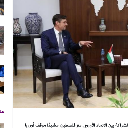
مت
راكة بين الاتحاد الأوروبي مع فلسطين، مشيدًا موقف أوروبا