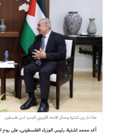
ماذا دار بين اشتية وممثل الاتحاد الأوروبي الجديد لدى فلسطين
أكد محمد اشتية، رئيس الوزراء الفلسطيني، على روح الش