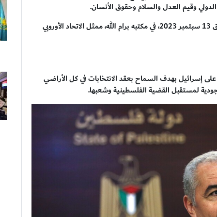
ن الدولي وقيم العدل والسلام وحقوق الأنسان.
وجاء ذلك خلال استقبال "اشتية"، اليوم الأربعاء الموافق 13 سبتمبر 2023، في مكتبه برام الله، ممثل الاتحاد الأوروبي
ى إسرائيل بهدف السماح بعقد الانتخابات في كل الأراضي
وجودية لمستقبل القضية الفلسطينية وشعبها.