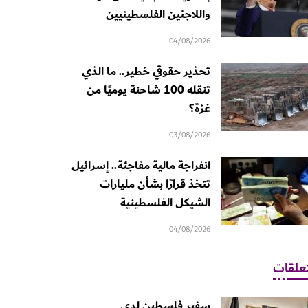
واللاجئين الفلسطينيين
04/08/2026
تحذير حقوقي خطير.. ما الذي
تنقله 100 شاحنة يوميًا من
غزة؟
03/08/2026
انفراجة مالية مفاجئة.. إسرائيل
تتخذ قرارًا بشأن مليارات
الشيكل الفلسطينية
04/08/2026
علقات
سفير فلسطين لدى