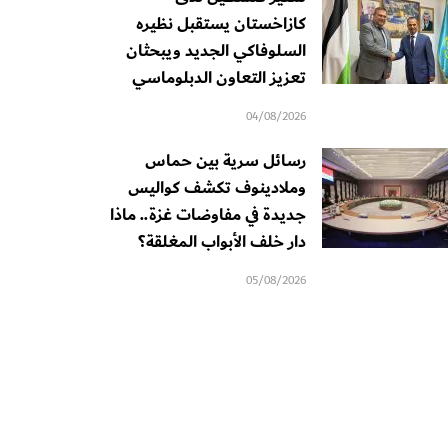
كازاخستان يستقبل نظيره
السلوفاكي الجديد ويبحثان
تعزيز التعاون الدبلوماسي
04/08/2026
رسائل سرية بين حماس
وملادينوف تكشف كواليس
جديدة في مفاوضات غزة.. ماذا
دار خلف الأبواب المغلقة؟
05/08/2026