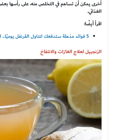
أخرى يمكن أن تساهم في التخلص منه، على رأسها بعض 
الغذائي.
اقرأ أيضًا:
5 فوائد مذهلة ستدفعك لتناول القرنفل يوميًا.. لن تستغني أبدًا
الزنجبيل لعلاج الغازات والانتفاخ