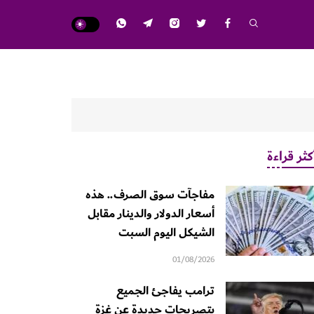
كثر قراءة
مفاجآت سوق الصرف.. هذه
أسعار الدولار والدينار مقابل
الشيكل اليوم السبت
01/08/2026
ترامب يفاجئ الجميع
بتصريحات جديدة عن غزة