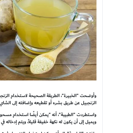
وأوضحت "الخبيرة"، الطريقة الصحيحة لاستخدام الزنجب
الزنجبيل عن طريق بشره أو تقطيعه وإضافته إلى الشاي 
واستطردت "الطبيبة"، أنه "يمكن أيضًا استخدام مسحوق 
ويميل إلى أن يكون له نكهة خفيفة قليلاً، ويتم إدخاله ف