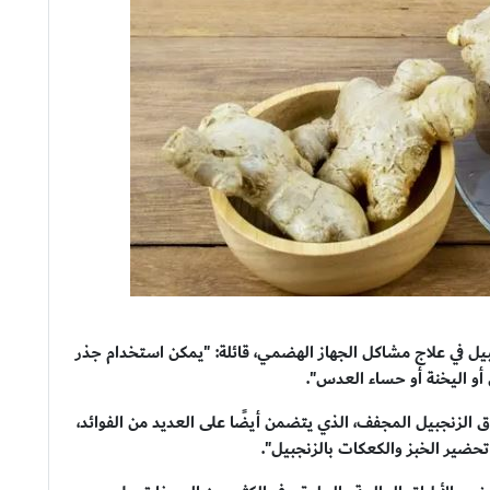
يل في علاج مشاكل الجهاز الهضمي، قائلة: "يمكن استخدام جذر
أو اليخنة أو حساء العدس".
الزنجبيل المجفف، الذي يتضمن أيضًا على العديد من الفوائد،
ي تحضير الخبز والكعكات بالزنجبيل".