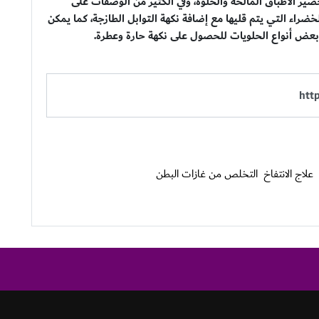
ضير الأطباق المالحة والحلوة، وفي الكثير من الوصفات على
ضراء التي يتم قليها مع إضافة نكهة التوابل الطازجة، كما يمكن
عض أنواع الحلويات للحصول على نكهة حارة وعطرة.
علاج الانتفاخ
التخلص من غازات البطن