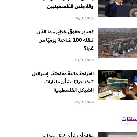
واللاجئين الفلسطينيين
04/08/2026
تحذير حقوقي خطير.. ما الذي
تنقله 100 شاحنة يوميًا من
غزة؟
03/08/2026
انفراجة مالية مفاجئة.. إسرائيل
تتخذ قرارًا بشأن مليارات
الشيكل الفلسطينية
04/08/2026
علقات
مفاجأة بشأن غزة.. مجلس