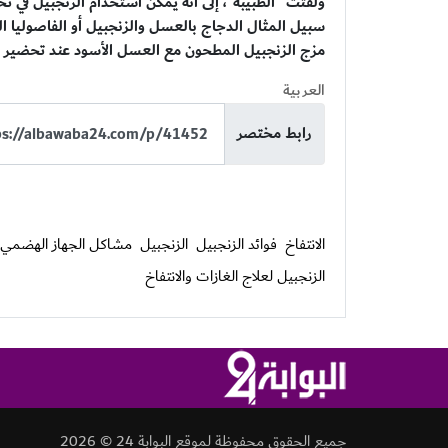
ولفتت "الطبيبة"، إلى أنه يمكن استخدام الزنجبيل في تح
سبيل المثال الدجاج بالعسل والزنجبيل أو الفاصوليا الخ
مزج الزنجبيل المطحون مع العسل الأسود عند تحضير ب
العربية
رابط مختصر
الانتفاخ
فوائد الزنجبيل
الزنجبيل
مشاكل الجهاز الهضمي
الزنجبيل لعلاج الغازات والانتفاخ
جميع الحقوق محفوظة لموقع البوابة 24 © 2026