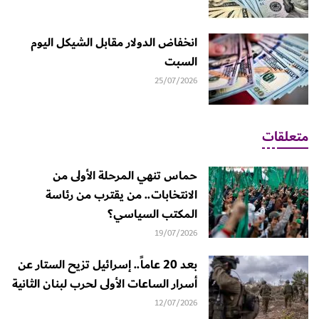
انخفاض الدولار مقابل الشيكل اليوم
السبت
25/07/2026
متعلقات
حماس تنهي المرحلة الأولى من
الانتخابات.. من يقترب من رئاسة
المكتب السياسي؟
19/07/2026
بعد 20 عاماً.. إسرائيل تزيح الستار عن
أسرار الساعات الأولى لحرب لبنان الثانية
12/07/2026