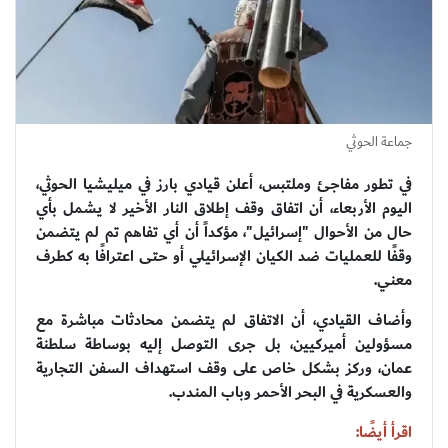
جماعة الحوثي
في تطور مفاجئ وملتبس، أعلن قيادي بارز في ميليشيا الحوثي،
اليوم الأربعاء، أن اتفاق وقف إطلاق النار الأخير لا يشمل بأي
حال من الأحوال "إسرائيل"، مؤكداً أن أي تفاهم تم لم يتضمن
وقفًا للعمليات ضد الكيان الإسرائيلي أو حتى اعترافًا به كطرف
معني.
وأضاف القيادي، أن الاتفاق لم يتضمن محادثات مباشرة مع
مسؤولين أميركيين، بل جرى التوصل إليه بوساطة سلطنة
عمان، وركز بشكل خاص على وقف استهداف السفن التجارية
والعسكرية في البحر الأحمر وباب المندب.
اقرأ أيضًا: