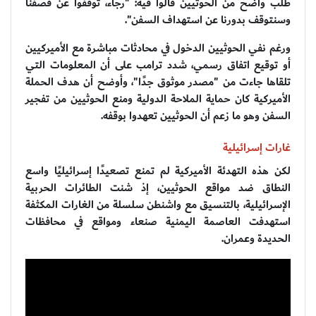
طلب واضح من الحوثيين قالوا فيه: "رجاء، توقفوا عن قصفنا
وسنتوقف بدورنا عن استهداف السفن".
ورغم نفي الحوثيين الدخول في محادثات مباشرة مع الأميركيين
أو توقيع اتفاق رسمي، شدد ترامب على أن المعلومات التي
تلقاها جاءت من "مصدر موثوق جدًا"، وأوضح أن هدف الحملة
الأميركية كان حماية الملاحة الدولية ومنع الحوثيين من تفجير
السفن وهو ما زعم أن الحوثيين تعهدوا بوقفه.
غارات إسرائيلية
لكن هذه التهدئة الأميركية لم تمنع تصعيدًا إسرائيليًا واسع
النطاق ضد مواقع الحوثيين، إذ شنت الطائرات الحربية
الإسرائيلية، بالتنسيق مع واشنطن سلسلة من الغارات المكثفة
استهدفت العاصمة اليمنية صنعاء ومواقع في محافظات
الحديدة وعمران.