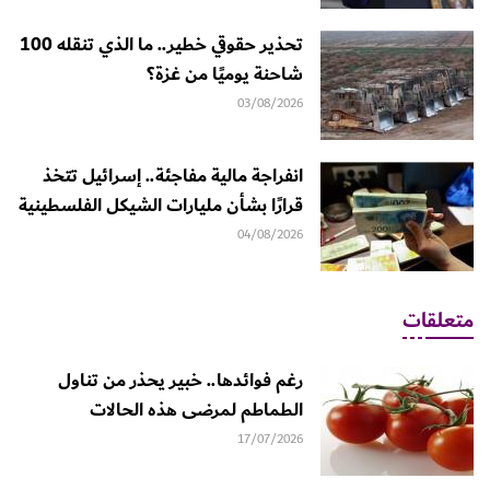
تحذير حقوقي خطير.. ما الذي تنقله 100
شاحنة يوميًا من غزة؟
03/08/2026
انفراجة مالية مفاجئة.. إسرائيل تتخذ
قرارًا بشأن مليارات الشيكل الفلسطينية
04/08/2026
متعلقات
رغم فوائدها.. خبير يحذر من تناول
الطماطم لمرضى هذه الحالات
17/07/2026