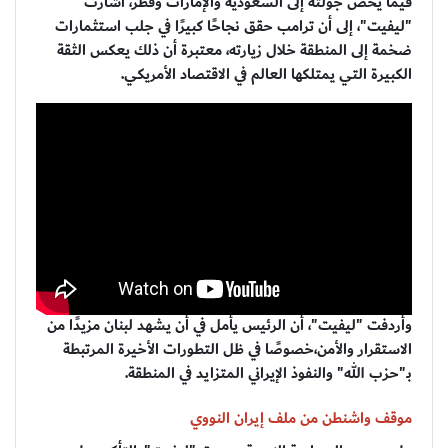
فيما يخص جولته إلى السعودية والإمارات وقطر، أشارت
"ليفيت"، إلى أن ترامب حقق نجاحًا كبيرًا في جلب استثمارات
ضخمة إلى المنطقة خلال زيارته، معتبرة أن ذلك يعكس الثقة
الكبيرة التي يمتلكها العالم في الاقتصاد الأمريكي.
وأردفت "ليفيت"، أن الرئيس يأمل في أن يشهد لبنان مزيدًا من
الاستقرار والأمن،خصوصًا في ظل التطورات الأخيرة المرتبطة
بـ"حزب الله" والنفوذ الإيراني المتزايد في المنطقة.
موقف واشنطن من ملف إيران النووي