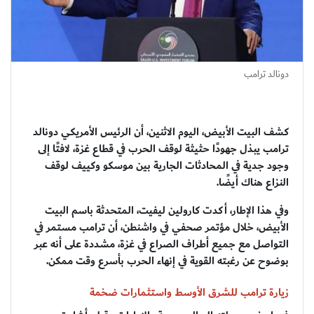
دونالد ترامب
كشف البيت الأبيض، اليوم الاثنين، أن الرئيس الأمريكي دونالد
ترامب يبذل جهودًا حثيثة لوقف الحرب في قطاع غزة، لافتًا إلى
وجود جدية في المحادثات الجارية بين موسكو وكييف لوقف
النزاع هناك أيضًا.
وفي هذا الإطار، أكدت كارولين ليفيت، المتحدثة باسم البيت
الأبيض، خلال مؤتمر صحفي في واشنطن، أن ترامب مستمر في
التواصل مع جميع أطراف الصراع في غزة، مشددة على أنه عبر
بوضوح عن رغبته القوية في إنهاء الحرب بأسرع وقت ممكن.
زيارة ترامب للشرق الأوسط واستثمارات ضخمة