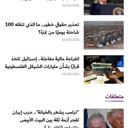
04/08/2026
تحذير حقوقي خطير.. ما الذي تنقله 100
شاحنة يوميًا من غزة؟
03/08/2026
انفراجة مالية مفاجئة.. إسرائيل تتخذ
قرارًا بشأن مليارات الشيكل الفلسطينية
04/08/2026
متعلقات
"ترامب يشعر بالخيانة".. حرب إيران
تفجر أزمة ثقة بين البيت الأبيض
ونتنياهو (تفاصيل)