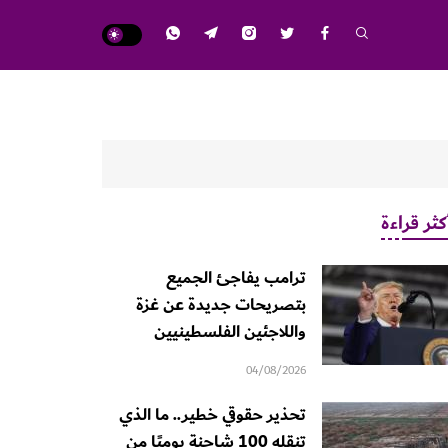
كثر قراءة
ترامب يفاجئ الجميع
بتصريحات جديدة عن غزة
واللاجئين الفلسطينيين
04/08/2026
تحذير حقوقي خطير.. ما الذي
تنقله 100 شاحنة يوميًا من