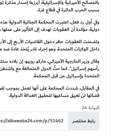
بالمصالح الأميركية والإسرائيلية، أبرزها إصدار مذكرة ت
بسبب الحرب الدائرة في قطاع غزة.
وفي أول رد فعل، اعتبرت المحكمة الجنائية الدولية هذ
دولية، مؤكدة أن العقوبات تهدف إلى التأثير على عملها 
وتضمنت العقوبات حظر دخول القاضيات الأربع إلى الأرا
داخل الولايات المتحدة، وهو إجراء نادر يُتخذ عادة ض
وقال وزير الخارجية الأميركي، ماركو روبيو، إن بلاده ستت
رأسهم إسرائيل". كما حثّ الدول المتحالفة مع واشنطن 
المتحدة وإسرائيل من قبل المحكمة.
قضاتها لن تعيق مساعيها لتحقيق العدالة الدولية.
البوابة 24
رابط مختصر