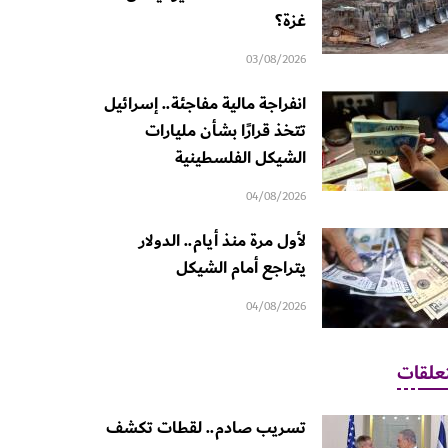
غزة؟
03/08/2026
انفراجة مالية مفاجئة.. إسرائيل
تتخذ قرارًا بشأن مليارات
الشيكل الفلسطينية
04/08/2026
لأول مرة منذ أيام.. الدولار
يتراجع أمام الشيكل
04/08/2026
علقات
تسريب صادم.. لقطات تكشف