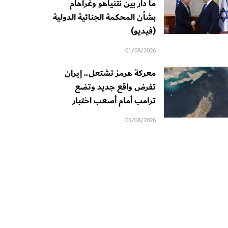
ما دار بين نتنياهو وغراهام
بشأن المحكمة الجنائية الدولية
(فيديو)
01/08/2026
معركة هرمز تشتعل.. إيران
تفرض واقع جديد وتضع
ترامب أمام أصعب اختبار
05/08/2026