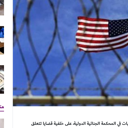
مت
ت في المحكمة الجنائية الدولية، على خلفية قضايا تتعلق