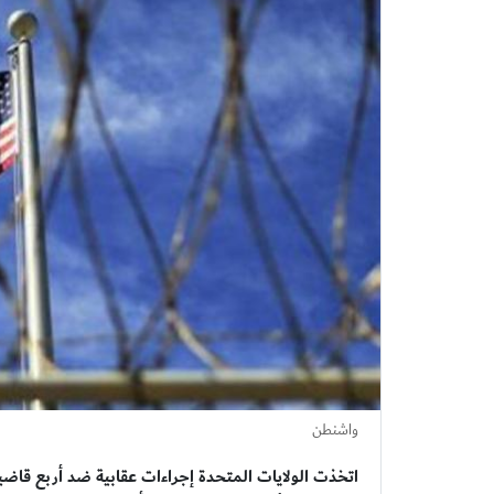
واشنطن
اتخذت الولايات المتحدة إجراءات عقابية ضد أربع قاضيا